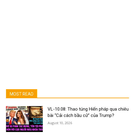
MOST READ
VL-10.08: Thao túng Hiến pháp qua chiêu
bài “Cải cách bầu cử” của Trump?
August 10, 2026