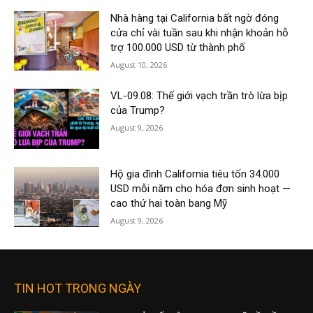
Nhà hàng tại California bất ngờ đóng
cửa chỉ vài tuần sau khi nhận khoản hỗ
trợ 100.000 USD từ thành phố
August 10, 2026
VL-09.08: Thế giới vạch trần trò lừa bịp
của Trump?
August 9, 2026
Hộ gia đình California tiêu tốn 34.000
USD mỗi năm cho hóa đơn sinh hoạt —
cao thứ hai toàn bang Mỹ
August 9, 2026
TIN HOT TRONG NGÀY