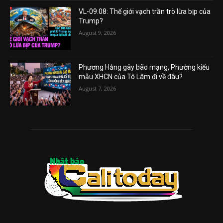
VL-09.08: Thế giới vạch trần trò lừa bịp của
Trump?
August 9, 2026
Phương Hằng gây bão mạng, Phường kiểu
mẫu XHCN của Tô Lâm đi về đâu?
August 7, 2026