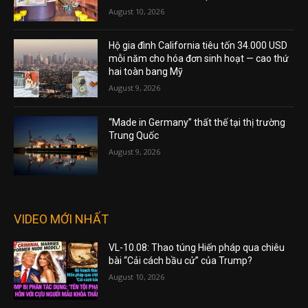
August 10, 2026
Hộ gia đình California tiêu tốn 34.000 USD
mỗi năm cho hóa đơn sinh hoạt — cao thứ
hai toàn bang Mỹ
August 9, 2026
“Made in Germany” thất thế tại thị trường
Trung Quốc
August 9, 2026
VIDEO MỚI NHẤT
VL-10.08: Thao túng Hiến pháp qua chiêu
bài “Cải cách bầu cử” của Trump?
August 10, 2026