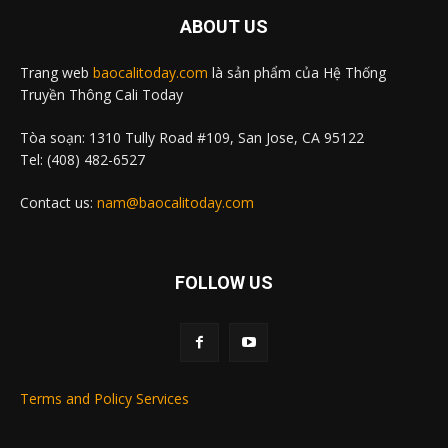
ABOUT US
Trang web
baocalitoday.com
là sản phẩm của Hệ Thống
Truyền Thông Cali Today
Tòa soạn: 1310 Tully Road #109, San Jose, CA 95122
Tel: (408) 482-6527
Contact us:
nam@baocalitoday.com
FOLLOW US
Terms and Policy Services