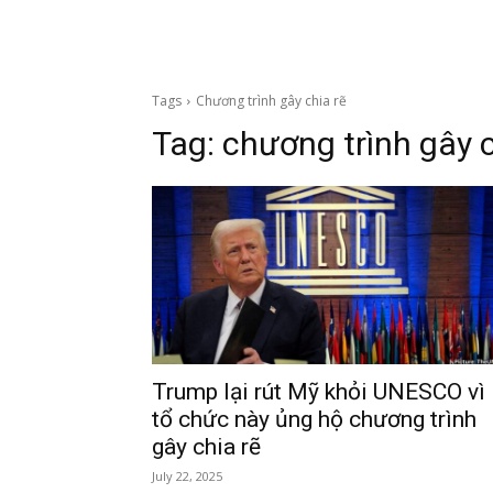
Tags
Chương trình gây chia rẽ
Tag:
chương trình gây c
Trump lại rút Mỹ khỏi UNESCO vì
tổ chức này ủng hộ chương trình
gây chia rẽ
July 22, 2025