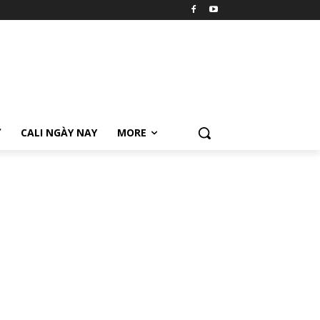
Ữ
CALI NGÀY NAY
MORE