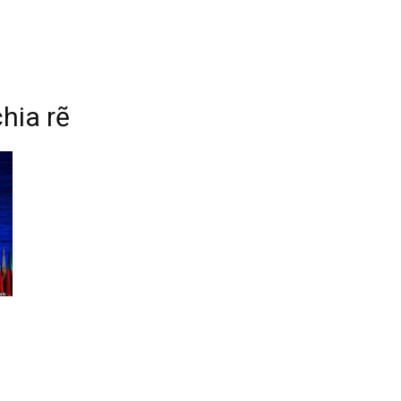
hia rẽ