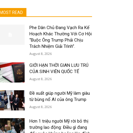
MOST READ
Phe Dân Chủ Đang Vạch Ra Kế
Hoạch Khác Thường Với Cơ Hội
“Buộc Ông Trump Phải Chịu
Trách Nhiệm Giải Trình”.
August 8, 2026
GIỚI HẠN THỜI GIAN LƯU TRÚ
CỦA SINH VIÊN QUỐC TẾ
August 8, 2026
Đề xuất giúp người Mỹ làm giàu
từ bùng nổ AI của ông Trump
August 8, 2026
Hơn 1 triệu người Mỹ rời bỏ thị
trường lao động: Điều gì đang