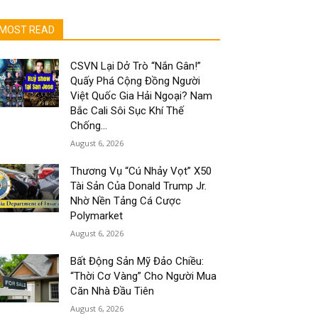
MOST READ
CSVN Lại Dở Trò “Nắn Gân!”
Quấy Phá Cộng Đồng Người
Việt Quốc Gia Hải Ngoại? Nam
Bắc Cali Sôi Sục Khí Thế
Chống...
August 6, 2026
Thương Vụ “Cú Nhảy Vọt” X50
Tài Sản Của Donald Trump Jr.
Nhờ Nền Tảng Cá Cược
Polymarket
August 6, 2026
Bất Động Sản Mỹ Đảo Chiều:
“Thời Cơ Vàng” Cho Người Mua
Căn Nhà Đầu Tiên
August 6, 2026