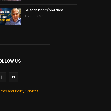
Bài toán kinh tế Việt Nam
August 3, 2026
OLLOW US
rms and Policy Services