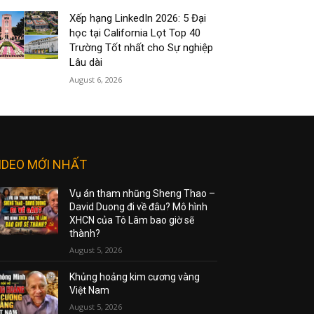
Xếp hạng LinkedIn 2026: 5 Đại
học tại California Lọt Top 40
Trường Tốt nhất cho Sự nghiệp
Lâu dài
August 6, 2026
IDEO MỚI NHẤT
Vụ án tham nhũng Sheng Thao –
David Duong đi về đâu? Mô hình
XHCN của Tô Lâm bao giờ sẽ
thành?
August 5, 2026
Khủng hoảng kim cương vàng
Việt Nam
August 5, 2026