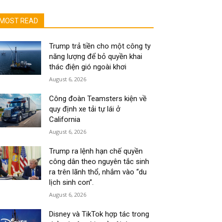
MOST READ
Trump trả tiền cho một công ty
năng lượng để bỏ quyền khai
thác điện gió ngoài khơi
August 6, 2026
Công đoàn Teamsters kiện về
quy định xe tải tự lái ở
California
August 6, 2026
Trump ra lệnh hạn chế quyền
công dân theo nguyên tắc sinh
ra trên lãnh thổ, nhắm vào “du
lịch sinh con”.
August 6, 2026
Disney và TikTok hợp tác trong