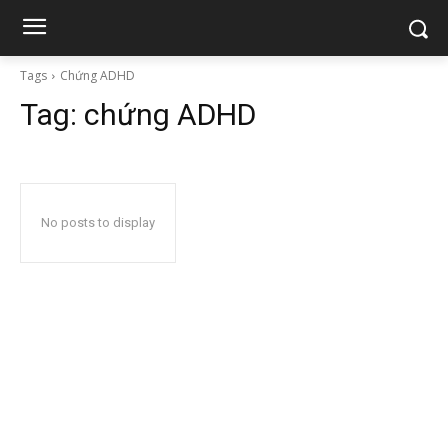
Tags
Chứng ADHD
Tag:
chứng ADHD
No posts to display