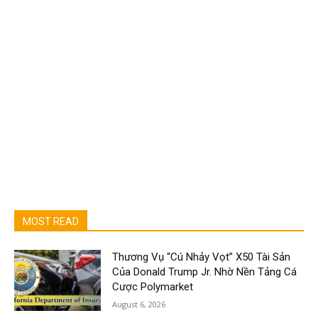
MOST READ
Thương Vụ “Cú Nhảy Vọt” X50 Tài Sản
Của Donald Trump Jr. Nhờ Nền Tảng Cá
Cược Polymarket
August 6, 2026