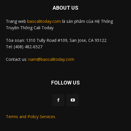
ABOUT US
Trang web
baocalitoday.com
là sản phẩm của Hệ Thống
Truyền Thông Cali Today
Tòa soạn: 1310 Tully Road #109, San Jose, CA 95122
Tel: (408) 482-6527
Contact us:
nam@baocalitoday.com
FOLLOW US
Terms and Policy Services