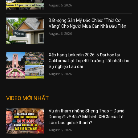
August 6, 2026
Bất Động Sản Mỹ Đảo Chiều: “Thời Cơ
Vàng” Cho Người Mua Căn Nhà Đầu Tiên
August 6, 2026
Xếp hạng LinkedIn 2026: 5 Đại học tại
California Lọt Top 40 Trường Tốt nhất cho
Sự nghiệp Lâu dài
August 6, 2026
VIDEO MỚI NHẤT
Vụ án tham nhũng Sheng Thao – David
Duong đi về đâu? Mô hình XHCN của Tô
Lâm bao giờ sẽ thành?
August 5, 2026