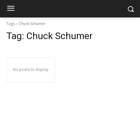
Tags
Chuck Schumer
Tag:
Chuck Schumer
No posts to display