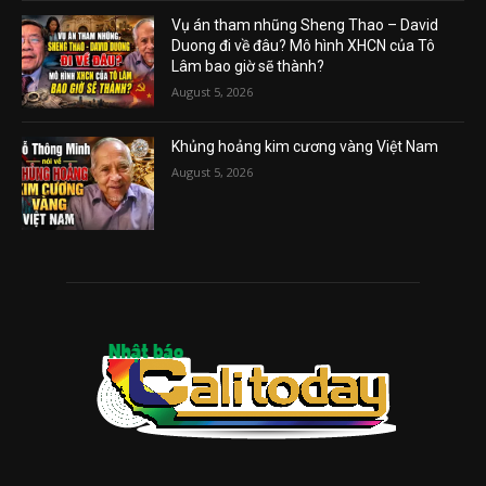
Vụ án tham nhũng Sheng Thao – David
Duong đi về đâu? Mô hình XHCN của Tô
Lâm bao giờ sẽ thành?
August 5, 2026
Khủng hoảng kim cương vàng Việt Nam
August 5, 2026