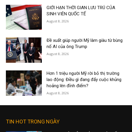
GIỚI HẠN THỜI GIAN LƯU TRÚ CỦA
SINH VIÊN QUỐC TẾ
August 8, 2026
Đề xuất giúp người Mỹ làm giàu từ bùng
nổ AI của ông Trump
August 8, 2026
Hơn 1 triệu người Mỹ rời bỏ thị trường
lao động: Điều gì đang đẩy cuộc khủng
hoảng lên đỉnh điểm?
August 8, 2026
TIN HOT TRONG NGÀY