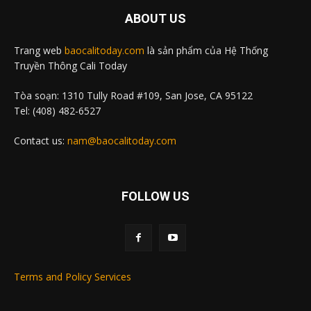
ABOUT US
Trang web
baocalitoday.com
là sản phẩm của Hệ Thống
Truyền Thông Cali Today
Tòa soạn: 1310 Tully Road #109, San Jose, CA 95122
Tel: (408) 482-6527
Contact us:
nam@baocalitoday.com
FOLLOW US
Terms and Policy Services