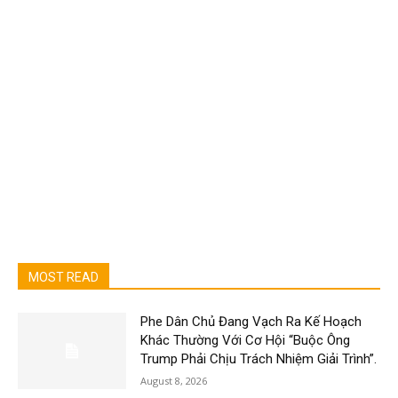
MOST READ
Phe Dân Chủ Đang Vạch Ra Kế Hoạch
Khác Thường Với Cơ Hội “Buộc Ông
Trump Phải Chịu Trách Nhiệm Giải Trình”.
August 8, 2026