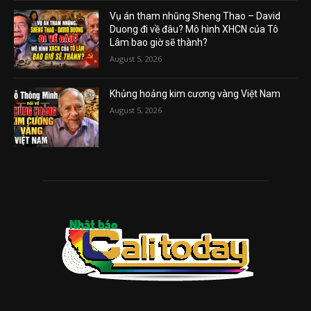
Vụ án tham nhũng Sheng Thao – David
Duong đi về đâu? Mô hình XHCN của Tô
Lâm bao giờ sẽ thành?
August 5, 2026
Khủng hoảng kim cương vàng Việt Nam
August 5, 2026