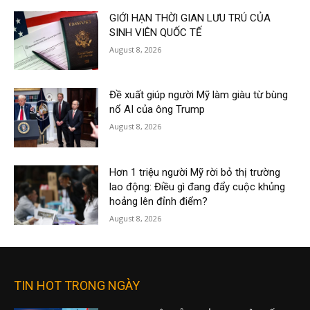
GIỚI HẠN THỜI GIAN LƯU TRÚ CỦA
SINH VIÊN QUỐC TẾ
August 8, 2026
Đề xuất giúp người Mỹ làm giàu từ bùng
nổ AI của ông Trump
August 8, 2026
Hơn 1 triệu người Mỹ rời bỏ thị trường
lao động: Điều gì đang đẩy cuộc khủng
hoảng lên đỉnh điểm?
August 8, 2026
TIN HOT TRONG NGÀY