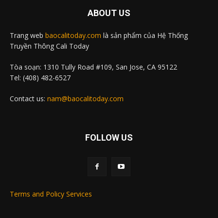
ABOUT US
Trang web
baocalitoday.com
là sản phẩm của Hệ Thống
Truyền Thông Cali Today
Tòa soạn: 1310 Tully Road #109, San Jose, CA 95122
Tel: (408) 482-6527
Contact us:
nam@baocalitoday.com
FOLLOW US
Terms and Policy Services