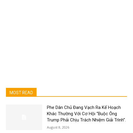
MOST READ
Phe Dân Chủ Đang Vạch Ra Kế Hoạch
Khác Thường Với Cơ Hội “Buộc Ông
Trump Phải Chịu Trách Nhiệm Giải Trình”.
August 8, 2026