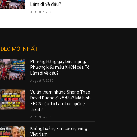
Lâm đi về đâu?
August 7, 2026
IDEO MỚI NHẤT
Phương Hằng gây bão mạng,
Phường kiểu mẫu XHCN của Tô
Lâm đi về đâu?
August 7, 2026
Vụ án tham nhũng Sheng Thao –
David Duong đi về đâu? Mô hình
XHCN của Tô Lâm bao giờ sẽ
thành?
August 5, 2026
Khủng hoảng kim cương vàng
Việt Nam