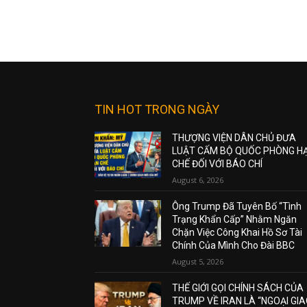
TIN HOT TRONG NGÀY
THƯỢNG VIỆN DÂN CHỦ ĐƯA
LUẬT CẤM BỘ QUỐC PHÒNG H
CHẾ ĐỐI VỚI BÁO CHÍ
August 6, 2026
Ông Trump Đã Tuyên Bố “Tình
Trạng Khẩn Cấp” Nhằm Ngăn
Chặn Việc Công Khai Hồ Sơ Tài
Chính Của Mình Cho Đài BBC
August 5, 2026
THẾ GIỚI GỌI CHÍNH SÁCH CỦA
TRUMP VỀ IRAN LÀ “NGOẠI GI