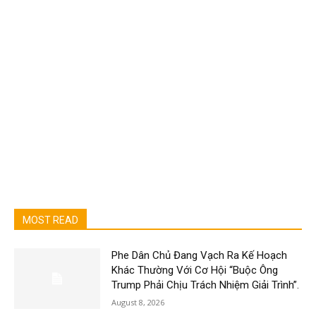
MOST READ
Phe Dân Chủ Đang Vạch Ra Kế Hoạch
Khác Thường Với Cơ Hội “Buộc Ông
Trump Phải Chịu Trách Nhiệm Giải Trình”.
August 8, 2026