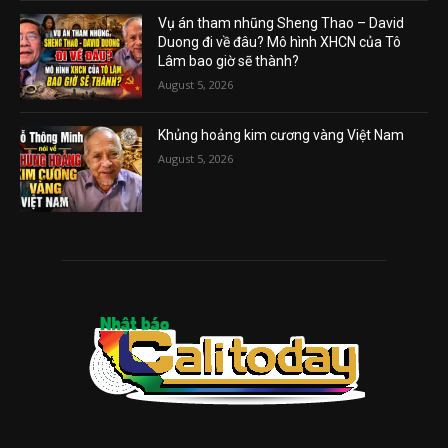
Vụ án tham nhũng Sheng Thao – David
Duong đi về đâu? Mô hình XHCN của Tô
Lâm bao giờ sẽ thành?
August 5, 2026
Khủng hoảng kim cương vàng Việt Nam
August 5, 2026