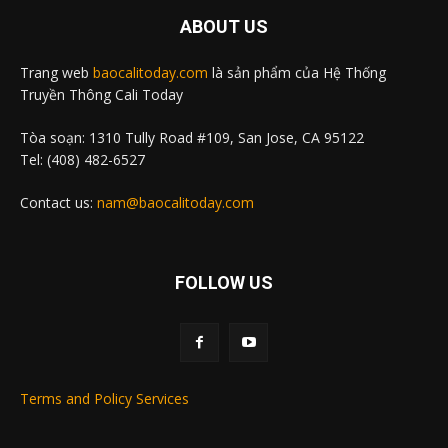
ABOUT US
Trang web
baocalitoday.com
là sản phẩm của Hệ Thống
Truyền Thông Cali Today
Tòa soạn: 1310 Tully Road #109, San Jose, CA 95122
Tel: (408) 482-6527
Contact us:
nam@baocalitoday.com
FOLLOW US
Terms and Policy Services