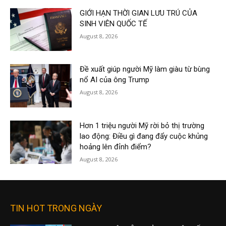
GIỚI HẠN THỜI GIAN LƯU TRÚ CỦA
SINH VIÊN QUỐC TẾ
August 8, 2026
Đề xuất giúp người Mỹ làm giàu từ bùng
nổ AI của ông Trump
August 8, 2026
Hơn 1 triệu người Mỹ rời bỏ thị trường
lao động: Điều gì đang đẩy cuộc khủng
hoảng lên đỉnh điểm?
August 8, 2026
TIN HOT TRONG NGÀY