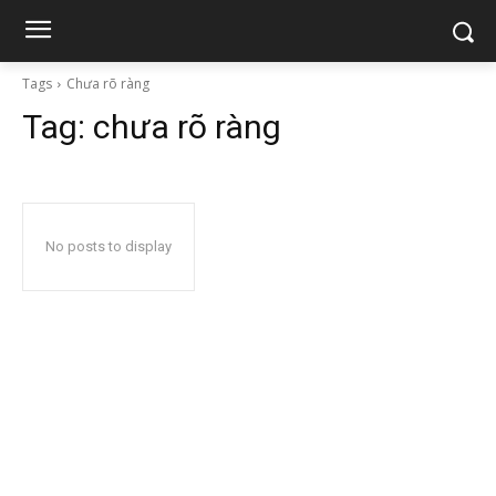
Tags
Chưa rõ ràng
Tag:
chưa rõ ràng
No posts to display