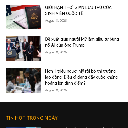
GIỚI HẠN THỜI GIAN LƯU TRÚ CỦA
SINH VIÊN QUỐC TẾ
August 8, 2026
Đề xuất giúp người Mỹ làm giàu từ bùng
nổ AI của ông Trump
August 8, 2026
Hơn 1 triệu người Mỹ rời bỏ thị trường
lao động: Điều gì đang đẩy cuộc khủng
hoảng lên đỉnh điểm?
August 8, 2026
TIN HOT TRONG NGÀY