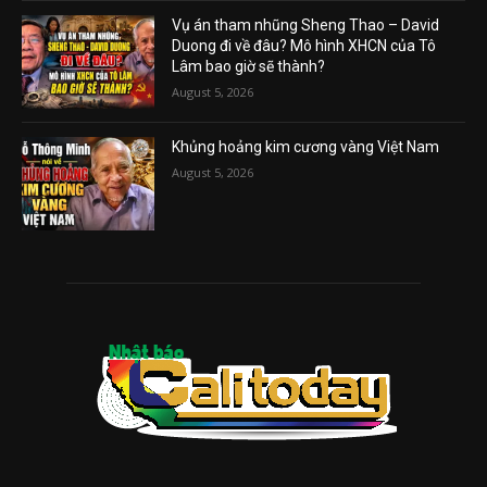
Vụ án tham nhũng Sheng Thao – David
Duong đi về đâu? Mô hình XHCN của Tô
Lâm bao giờ sẽ thành?
August 5, 2026
Khủng hoảng kim cương vàng Việt Nam
August 5, 2026