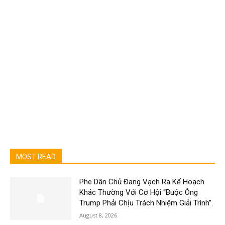
MOST READ
Phe Dân Chủ Đang Vạch Ra Kế Hoạch
Khác Thường Với Cơ Hội “Buộc Ông
Trump Phải Chịu Trách Nhiệm Giải Trình”.
August 8, 2026