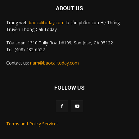
ABOUT US
Trang web
baocalitoday.com
là sản phẩm của Hệ Thống
Truyền Thông Cali Today
Tòa soạn: 1310 Tully Road #109, San Jose, CA 95122
Tel: (408) 482-6527
Contact us:
nam@baocalitoday.com
FOLLOW US
Terms and Policy Services