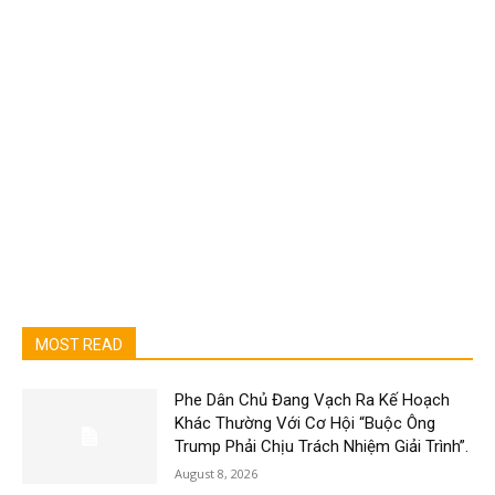
MOST READ
Phe Dân Chủ Đang Vạch Ra Kế Hoạch
Khác Thường Với Cơ Hội “Buộc Ông
Trump Phải Chịu Trách Nhiệm Giải Trình”.
August 8, 2026