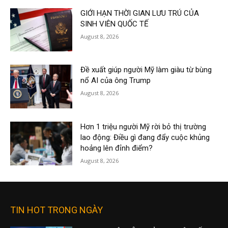
GIỚI HẠN THỜI GIAN LƯU TRÚ CỦA
SINH VIÊN QUỐC TẾ
August 8, 2026
Đề xuất giúp người Mỹ làm giàu từ bùng
nổ AI của ông Trump
August 8, 2026
Hơn 1 triệu người Mỹ rời bỏ thị trường
lao động: Điều gì đang đẩy cuộc khủng
hoảng lên đỉnh điểm?
August 8, 2026
TIN HOT TRONG NGÀY