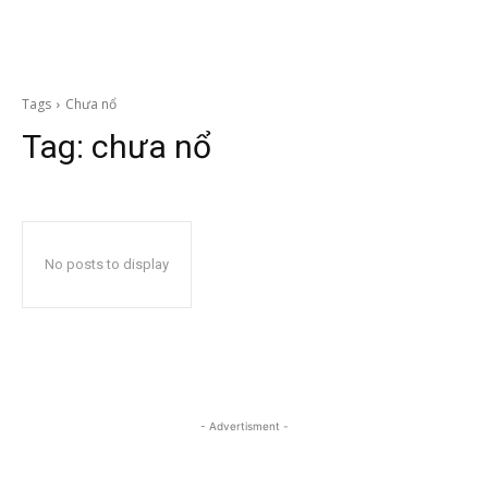
Tags
Chưa nổ
Tag:
chưa nổ
No posts to display
- Advertisment -