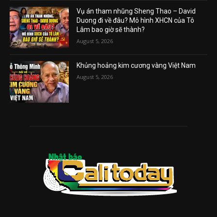
Vụ án tham nhũng Sheng Thao – David
Duong đi về đâu? Mô hình XHCN của Tô
Lâm bao giờ sẽ thành?
August 5, 2026
Khủng hoảng kim cương vàng Việt Nam
August 5, 2026