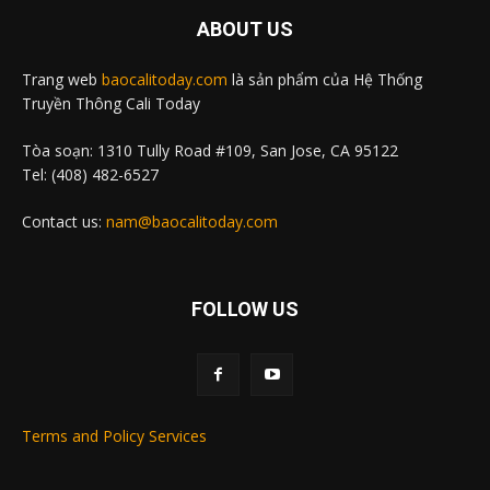
ABOUT US
Trang web
baocalitoday.com
là sản phẩm của Hệ Thống
Truyền Thông Cali Today
Tòa soạn: 1310 Tully Road #109, San Jose, CA 95122
Tel: (408) 482-6527
Contact us:
nam@baocalitoday.com
FOLLOW US
Terms and Policy Services