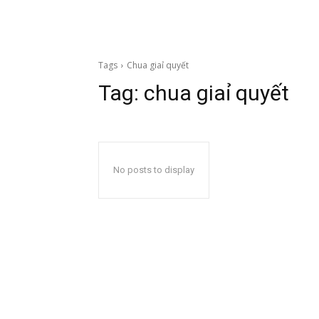
Tags
Chua giaỉ quyết
Tag:
chua giaỉ quyết
No posts to display