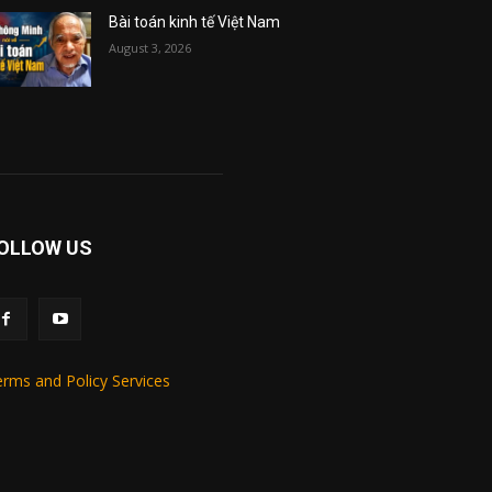
Bài toán kinh tế Việt Nam
August 3, 2026
OLLOW US
rms and Policy Services