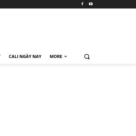
Ữ
CALI NGÀY NAY
MORE