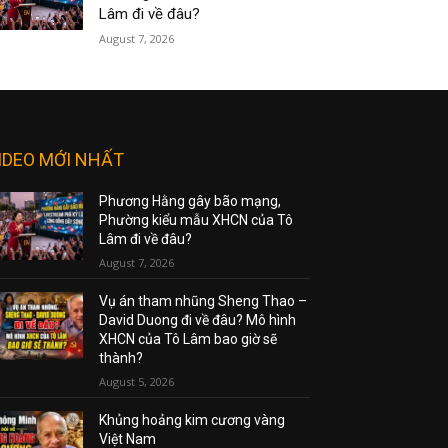
Lâm đi về đâu?
August 7, 2026
IDEO MỚI NHẤT
Phương Hằng gây bão mạng,
Phường kiểu mẫu XHCN của Tô
Lâm đi về đâu?
August 7, 2026
Vụ án tham nhũng Sheng Thao –
David Duong đi về đâu? Mô hình
XHCN của Tô Lâm bao giờ sẽ
thành?
August 5, 2026
Khủng hoảng kim cương vàng
Việt Nam