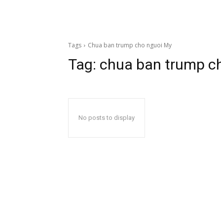
Tags
Chua ban trump cho nguoi My
Tag:
chua ban trump c
No posts to display