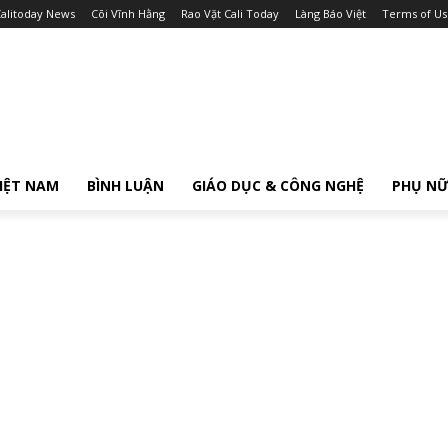
alitoday News
Cõi Vĩnh Hằng
Rao Vặt Cali Today
Làng Báo Việt
Terms of Us
IỆT NAM
BÌNH LUẬN
GIÁO DỤC & CÔNG NGHỆ
PHỤ N