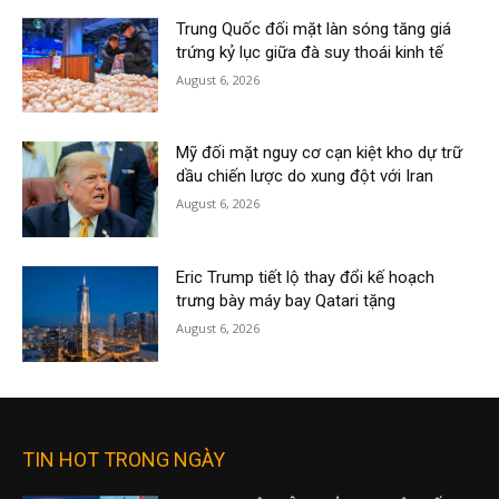
Trung Quốc đối mặt làn sóng tăng giá
trứng kỷ lục giữa đà suy thoái kinh tế
August 6, 2026
Mỹ đối mặt nguy cơ cạn kiệt kho dự trữ
dầu chiến lược do xung đột với Iran
August 6, 2026
Eric Trump tiết lộ thay đổi kế hoạch
trưng bày máy bay Qatari tặng
August 6, 2026
TIN HOT TRONG NGÀY