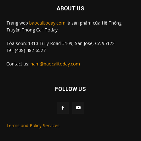
ABOUT US
Trang web
baocalitoday.com
là sản phẩm của Hệ Thống
Truyền Thông Cali Today
Tòa soạn: 1310 Tully Road #109, San Jose, CA 95122
Tel: (408) 482-6527
Contact us:
nam@baocalitoday.com
FOLLOW US
Terms and Policy Services