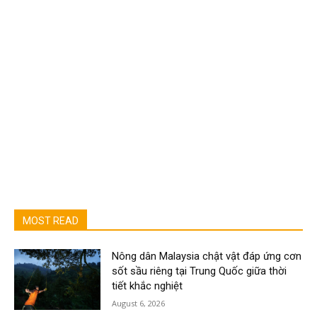
MOST READ
Nông dân Malaysia chật vật đáp ứng cơn
sốt sầu riêng tại Trung Quốc giữa thời
tiết khắc nghiệt
August 6, 2026