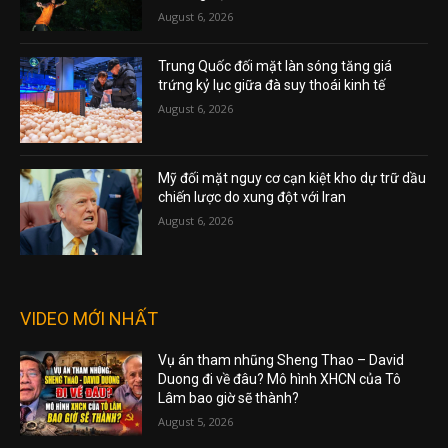
August 6, 2026
Trung Quốc đối mặt làn sóng tăng giá
trứng kỷ lục giữa đà suy thoái kinh tế
August 6, 2026
Mỹ đối mặt nguy cơ cạn kiệt kho dự trữ dầu
chiến lược do xung đột với Iran
August 6, 2026
VIDEO MỚI NHẤT
Vụ án tham nhũng Sheng Thao – David
Duong đi về đâu? Mô hình XHCN của Tô
Lâm bao giờ sẽ thành?
August 5, 2026