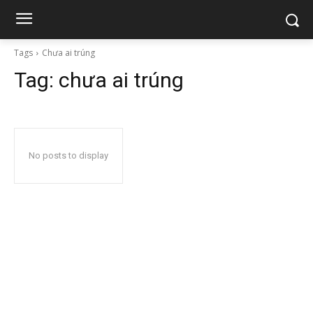
Tags
Chưa ai trúng
Tag:
chưa ai trúng
No posts to display