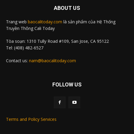
ABOUT US
Trang web
baocalitoday.com
là sản phẩm của Hệ Thống
Truyền Thông Cali Today
Tòa soạn: 1310 Tully Road #109, San Jose, CA 95122
Tel: (408) 482-6527
Contact us:
nam@baocalitoday.com
FOLLOW US
Terms and Policy Services