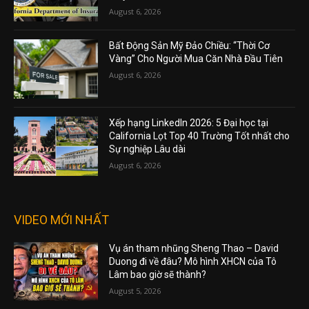
August 6, 2026
Bất Động Sản Mỹ Đảo Chiều: “Thời Cơ
Vàng” Cho Người Mua Căn Nhà Đầu Tiên
August 6, 2026
Xếp hạng LinkedIn 2026: 5 Đại học tại
California Lọt Top 40 Trường Tốt nhất cho
Sự nghiệp Lâu dài
August 6, 2026
VIDEO MỚI NHẤT
Vụ án tham nhũng Sheng Thao – David
Duong đi về đâu? Mô hình XHCN của Tô
Lâm bao giờ sẽ thành?
August 5, 2026