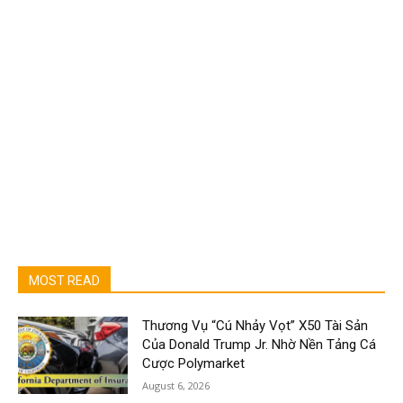
MOST READ
Thương Vụ “Cú Nhảy Vọt” X50 Tài Sản
Của Donald Trump Jr. Nhờ Nền Tảng Cá
Cược Polymarket
August 6, 2026