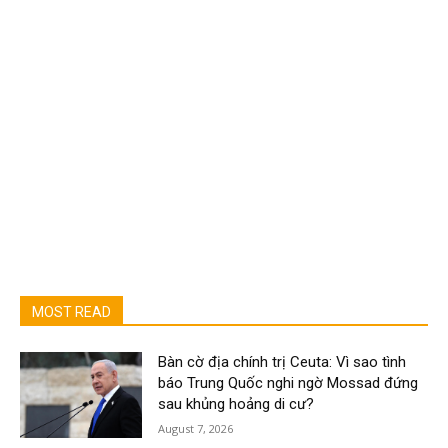
MOST READ
Bàn cờ địa chính trị Ceuta: Vì sao tình
báo Trung Quốc nghi ngờ Mossad đứng
sau khủng hoảng di cư?
August 7, 2026