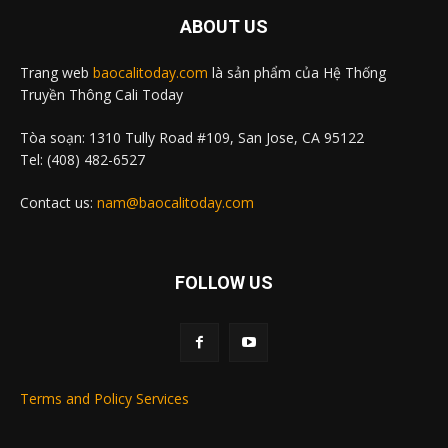
ABOUT US
Trang web
baocalitoday.com
là sản phẩm của Hệ Thống
Truyền Thông Cali Today
Tòa soạn: 1310 Tully Road #109, San Jose, CA 95122
Tel: (408) 482-6527
Contact us:
nam@baocalitoday.com
FOLLOW US
Terms and Policy Services