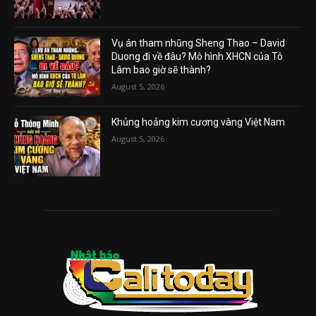
Vụ án tham nhũng Sheng Thao – David
Duong đi về đâu? Mô hình XHCN của Tô
Lâm bao giờ sẽ thành?
August 5, 2026
Khủng hoảng kim cương vàng Việt Nam
August 5, 2026