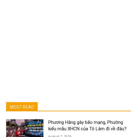
MOST READ
Phương Hằng gây bão mạng, Phường
kiểu mẫu XHCN của Tô Lâm đi về đâu?
August 7, 2026