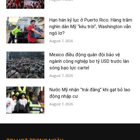
Hạn hán kỷ lục ở Puerto Rico: Hàng trăm
nghìn dân Mỹ “kêu trời”, Washington vẫn
ngó lơ?
August 7, 2026
Mexico điều động quân đội bảo vệ
ngành công nghiệp bơ tỷ USD trước làn
sóng bạo lực cartel
August 7, 2026
Nước Mỹ nhận “trái đắng” khi gạt bỏ lao
động nhập cư
August 7, 2026