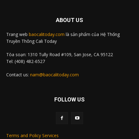
ABOUT US
Trang web
baocalitoday.com
là sản phẩm của Hệ Thống
Truyền Thông Cali Today
Tòa soạn: 1310 Tully Road #109, San Jose, CA 95122
Tel: (408) 482-6527
Contact us:
nam@baocalitoday.com
FOLLOW US
Terms and Policy Services