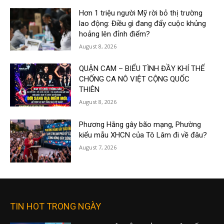
Hơn 1 triệu người Mỹ rời bỏ thị trường
lao động: Điều gì đang đẩy cuộc khủng
hoảng lên đỉnh điểm?
August 8, 2026
QUẬN CAM – BIỂU TÌNH ĐẦY KHÍ THẾ
CHỐNG CA NÔ VIỆT CỘNG QUỐC
THIÊN
August 8, 2026
Phương Hằng gây bão mạng, Phường
kiểu mẫu XHCN của Tô Lâm đi về đâu?
August 7, 2026
TIN HOT TRONG NGÀY