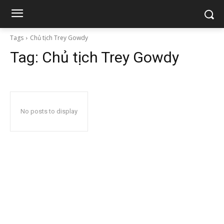
Tags
Chủ tịch Trey Gowdy
Tag:
Chủ tịch Trey Gowdy
No posts to display