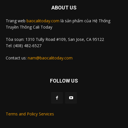
ABOUT US
Trang web
baocalitoday.com
là sản phẩm của Hệ Thống
Truyền Thông Cali Today
Tòa soạn: 1310 Tully Road #109, San Jose, CA 95122
Tel: (408) 482-6527
Contact us:
nam@baocalitoday.com
FOLLOW US
Terms and Policy Services