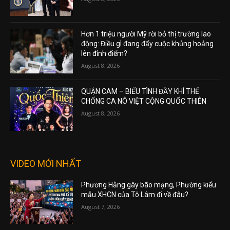
Hơn 1 triệu người Mỹ rời bỏ thị trường lao
động: Điều gì đang đẩy cuộc khủng hoảng
lên đỉnh điểm?
August 8, 2026
QUẬN CAM – BIỂU TÌNH ĐẦY KHÍ THẾ
CHỐNG CA NÔ VIỆT CỘNG QUỐC THIÊN
August 8, 2026
VIDEO MỚI NHẤT
Phương Hằng gây bão mạng, Phường kiểu
mẫu XHCN của Tô Lâm đi về đâu?
August 7, 2026