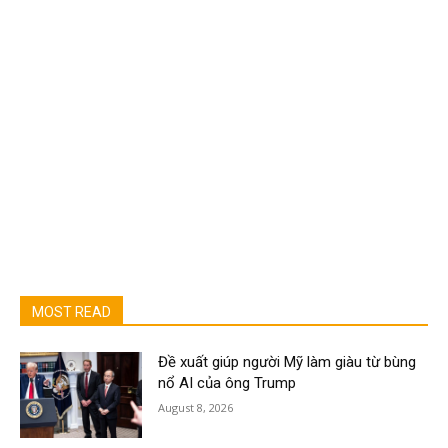
MOST READ
Đề xuất giúp người Mỹ làm giàu từ bùng
nổ AI của ông Trump
August 8, 2026