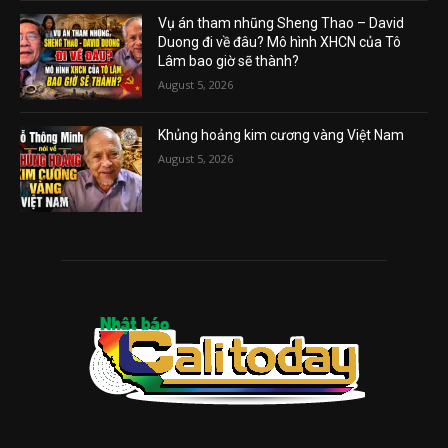
Vụ án tham nhũng Sheng Thao – David
Duong đi về đâu? Mô hình XHCN của Tô
Lâm bao giờ sẽ thành?
August 5, 2026
Khủng hoảng kim cương vàng Việt Nam
August 5, 2026