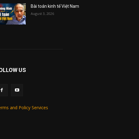
Bài toán kinh tế Việt Nam
August 3, 2026
OLLOW US
rms and Policy Services