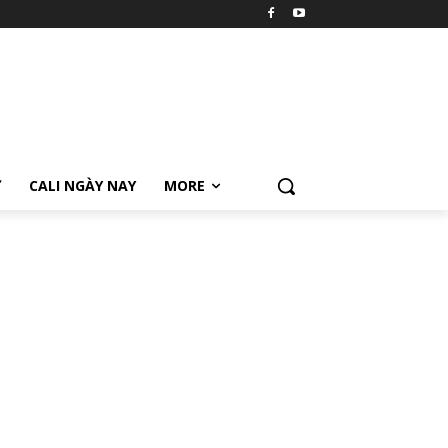
Ữ
CALI NGÀY NAY
MORE