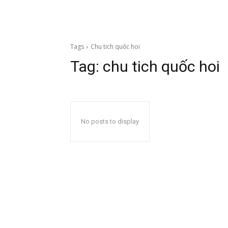
Tags
Chu tich quốc hoi
Tag:
chu tich quốc hoi
No posts to display