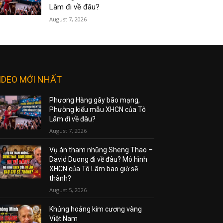
Lâm đi về đâu?
August 7, 2026
IDEO MỚI NHẤT
Phương Hằng gây bão mạng,
Phường kiểu mẫu XHCN của Tô
Lâm đi về đâu?
August 7, 2026
Vụ án tham nhũng Sheng Thao –
David Duong đi về đâu? Mô hình
XHCN của Tô Lâm bao giờ sẽ
thành?
August 5, 2026
Khủng hoảng kim cương vàng
Việt Nam