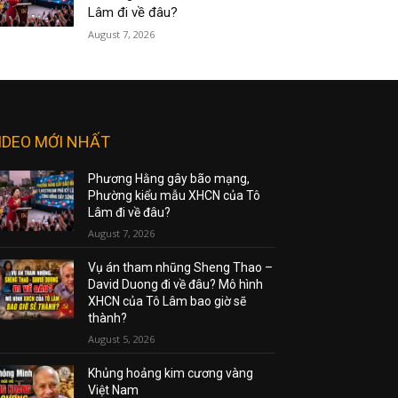
Lâm đi về đâu?
August 7, 2026
IDEO MỚI NHẤT
Phương Hằng gây bão mạng,
Phường kiểu mẫu XHCN của Tô
Lâm đi về đâu?
August 7, 2026
Vụ án tham nhũng Sheng Thao –
David Duong đi về đâu? Mô hình
XHCN của Tô Lâm bao giờ sẽ
thành?
August 5, 2026
Khủng hoảng kim cương vàng
Việt Nam