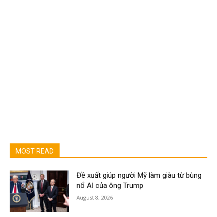
MOST READ
Đề xuất giúp người Mỹ làm giàu từ bùng
nổ AI của ông Trump
August 8, 2026