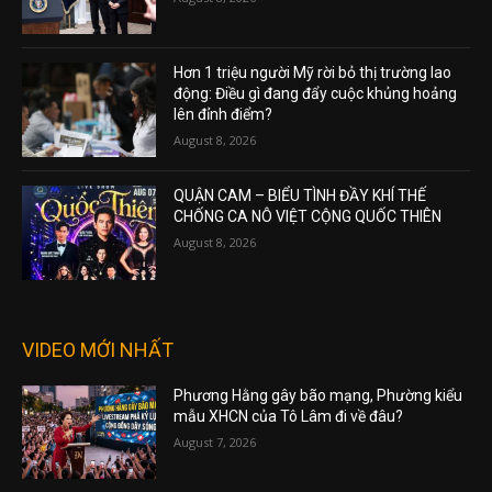
Hơn 1 triệu người Mỹ rời bỏ thị trường lao
động: Điều gì đang đẩy cuộc khủng hoảng
lên đỉnh điểm?
August 8, 2026
QUẬN CAM – BIỂU TÌNH ĐẦY KHÍ THẾ
CHỐNG CA NÔ VIỆT CỘNG QUỐC THIÊN
August 8, 2026
VIDEO MỚI NHẤT
Phương Hằng gây bão mạng, Phường kiểu
mẫu XHCN của Tô Lâm đi về đâu?
August 7, 2026