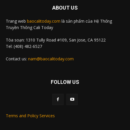
ABOUT US
Trang web
baocalitoday.com
là sản phẩm của Hệ Thống
Truyền Thông Cali Today
Tòa soạn: 1310 Tully Road #109, San Jose, CA 95122
Tel: (408) 482-6527
Contact us:
nam@baocalitoday.com
FOLLOW US
Terms and Policy Services