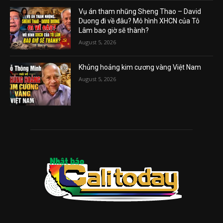
Vụ án tham nhũng Sheng Thao – David
Duong đi về đâu? Mô hình XHCN của Tô
Lâm bao giờ sẽ thành?
August 5, 2026
Khủng hoảng kim cương vàng Việt Nam
August 5, 2026