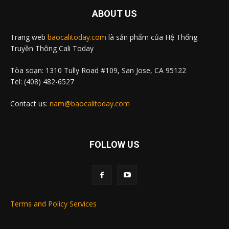
ABOUT US
Trang web
baocalitoday.com
là sản phẩm của Hệ Thống
Truyền Thông Cali Today
Tòa soạn: 1310 Tully Road #109, San Jose, CA 95122
Tel: (408) 482-6527
Contact us:
nam@baocalitoday.com
FOLLOW US
Terms and Policy Services