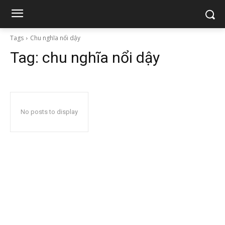
Tags
Chu nghĩa nổi dậy
Tag:
chu nghĩa nổi dậy
No posts to display