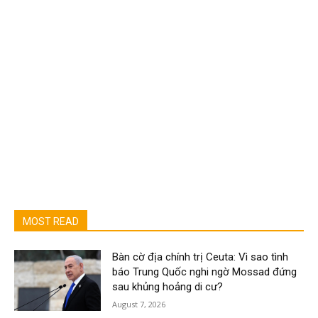
MOST READ
Bàn cờ địa chính trị Ceuta: Vì sao tình
báo Trung Quốc nghi ngờ Mossad đứng
sau khủng hoảng di cư?
August 7, 2026