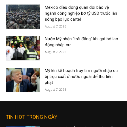
Mexico điều động quân đội bảo vệ
ngành công nghiệp bơ tỷ USD trước làn
sóng bạo lực cartel
August 7, 2026
Nước Mỹ nhận “trái đắng” khi gạt bỏ lao
động nhập cư
August 7, 2026
Mỹ lên kế hoạch truy tìm người nhập cư
bị trục xuất ở nước ngoài để thu tiền
phạt
August 7, 2026
TIN HOT TRONG NGÀY