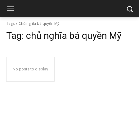
Tags
Chủ nghĩa bá quyền Mỹ
Tag:
chủ nghĩa bá quyền Mỹ
No posts to display