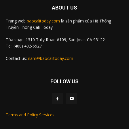
ABOUT US
Trang web
baocalitoday.com
là sản phẩm của Hệ Thống
Truyền Thông Cali Today
Tòa soạn: 1310 Tully Road #109, San Jose, CA 95122
Tel: (408) 482-6527
Contact us:
nam@baocalitoday.com
FOLLOW US
Terms and Policy Services