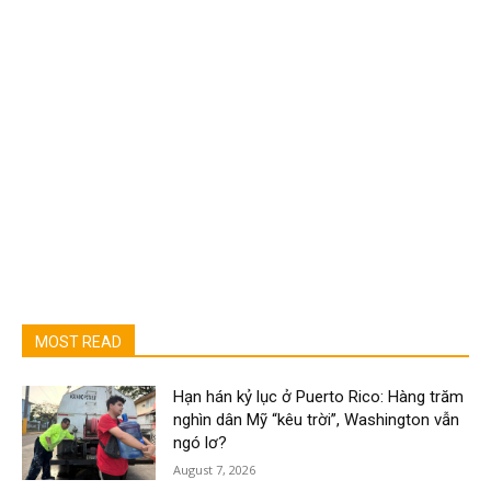
MOST READ
Hạn hán kỷ lục ở Puerto Rico: Hàng trăm
nghìn dân Mỹ “kêu trời”, Washington vẫn
ngó lơ?
August 7, 2026