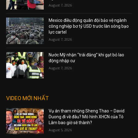
August 7, 2026
Mexico điều động quân đội bảo vệ ngành
công nghiệp bơ tỷ USD trước làn sóng bạo
lực cartel
August 7, 2026
Nước Mỹ nhận “trái đắng” khi gạt bỏ lao
động nhập cư
August 7, 2026
VIDEO MỚI NHẤT
Vụ án tham nhũng Sheng Thao – David
Duong đi về đâu? Mô hình XHCN của Tô
Lâm bao giờ sẽ thành?
August 5, 2026