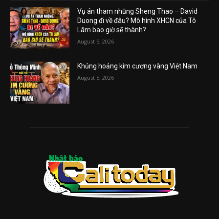
Vụ án tham nhũng Sheng Thao – David
Duong đi về đâu? Mô hình XHCN của Tô
Lâm bao giờ sẽ thành?
August 5, 2026
Khủng hoảng kim cương vàng Việt Nam
August 5, 2026