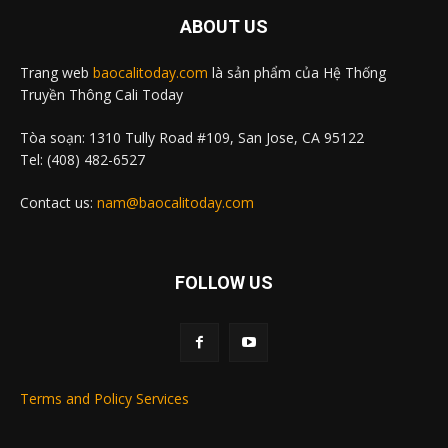
ABOUT US
Trang web
baocalitoday.com
là sản phẩm của Hệ Thống
Truyền Thông Cali Today
Tòa soạn: 1310 Tully Road #109, San Jose, CA 95122
Tel: (408) 482-6527
Contact us:
nam@baocalitoday.com
FOLLOW US
Terms and Policy Services