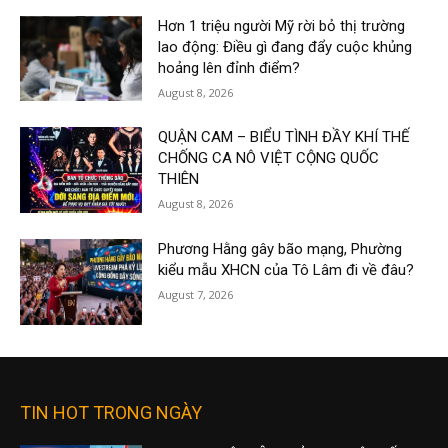
Hơn 1 triệu người Mỹ rời bỏ thị trường
lao động: Điều gì đang đẩy cuộc khủng
hoảng lên đỉnh điểm?
August 8, 2026
QUẬN CAM – BIỂU TÌNH ĐẦY KHÍ THẾ
CHỐNG CA NÔ VIỆT CỘNG QUỐC
THIÊN
August 8, 2026
Phương Hằng gây bão mạng, Phường
kiểu mẫu XHCN của Tô Lâm đi về đâu?
August 7, 2026
TIN HOT TRONG NGÀY