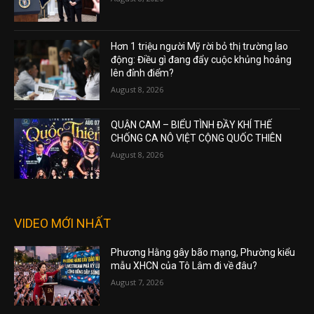
Hơn 1 triệu người Mỹ rời bỏ thị trường lao
động: Điều gì đang đẩy cuộc khủng hoảng
lên đỉnh điểm?
August 8, 2026
QUẬN CAM – BIỂU TÌNH ĐẦY KHÍ THẾ
CHỐNG CA NÔ VIỆT CỘNG QUỐC THIÊN
August 8, 2026
VIDEO MỚI NHẤT
Phương Hằng gây bão mạng, Phường kiểu
mẫu XHCN của Tô Lâm đi về đâu?
August 7, 2026