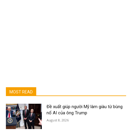
MOST READ
Đề xuất giúp người Mỹ làm giàu từ bùng
nổ AI của ông Trump
August 8, 2026