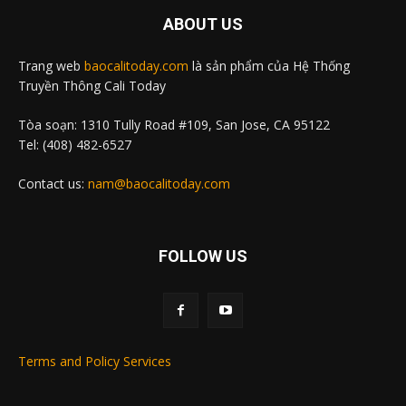
ABOUT US
Trang web
baocalitoday.com
là sản phẩm của Hệ Thống
Truyền Thông Cali Today
Tòa soạn: 1310 Tully Road #109, San Jose, CA 95122
Tel: (408) 482-6527
Contact us:
nam@baocalitoday.com
FOLLOW US
Terms and Policy Services