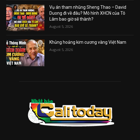
Vụ án tham nhũng Sheng Thao – David
Duong đi về đâu? Mô hình XHCN của Tô
Lâm bao giờ sẽ thành?
August 5, 2026
Khủng hoảng kim cương vàng Việt Nam
August 5, 2026