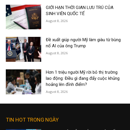
GIỚI HẠN THỜI GIAN LƯU TRÚ CỦA
SINH VIÊN QUỐC TẾ
August 8, 2026
Đề xuất giúp người Mỹ làm giàu từ bùng
nổ AI của ông Trump
August 8, 2026
Hơn 1 triệu người Mỹ rời bỏ thị trường
lao động: Điều gì đang đẩy cuộc khủng
hoảng lên đỉnh điểm?
August 8, 2026
TIN HOT TRONG NGÀY