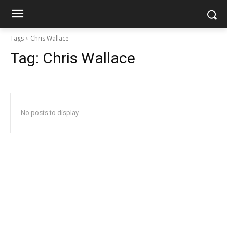
Tags
Chris Wallace
Tag:
Chris Wallace
No posts to display