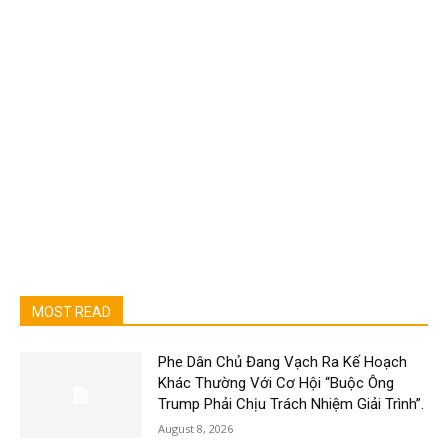
MOST READ
Phe Dân Chủ Đang Vạch Ra Kế Hoạch
Khác Thường Với Cơ Hội “Buộc Ông
Trump Phải Chịu Trách Nhiệm Giải Trình”.
August 8, 2026