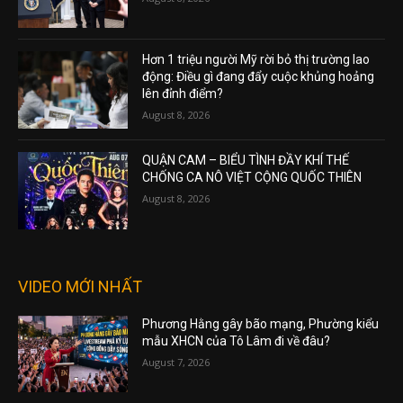
Hơn 1 triệu người Mỹ rời bỏ thị trường lao
động: Điều gì đang đẩy cuộc khủng hoảng
lên đỉnh điểm?
August 8, 2026
QUẬN CAM – BIỂU TÌNH ĐẦY KHÍ THẾ
CHỐNG CA NÔ VIỆT CỘNG QUỐC THIÊN
August 8, 2026
VIDEO MỚI NHẤT
Phương Hằng gây bão mạng, Phường kiểu
mẫu XHCN của Tô Lâm đi về đâu?
August 7, 2026