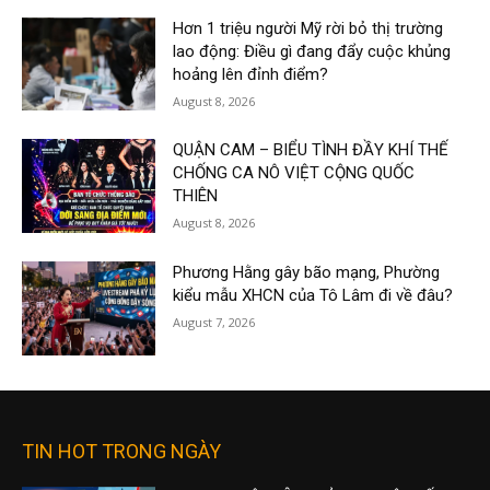
Hơn 1 triệu người Mỹ rời bỏ thị trường
lao động: Điều gì đang đẩy cuộc khủng
hoảng lên đỉnh điểm?
August 8, 2026
QUẬN CAM – BIỂU TÌNH ĐẦY KHÍ THẾ
CHỐNG CA NÔ VIỆT CỘNG QUỐC
THIÊN
August 8, 2026
Phương Hằng gây bão mạng, Phường
kiểu mẫu XHCN của Tô Lâm đi về đâu?
August 7, 2026
TIN HOT TRONG NGÀY