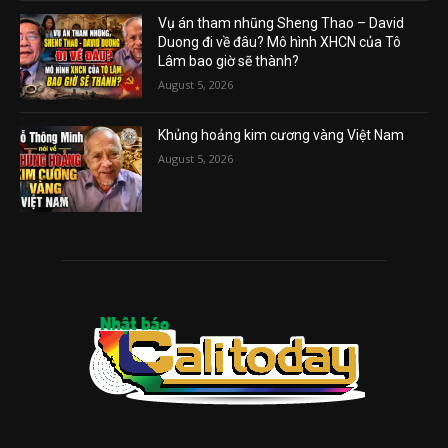
Vụ án tham nhũng Sheng Thao – David
Duong đi về đâu? Mô hình XHCN của Tô
Lâm bao giờ sẽ thành?
August 5, 2026
Khủng hoảng kim cương vàng Việt Nam
August 5, 2026