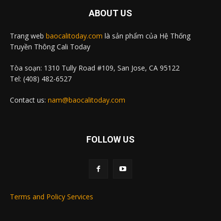
ABOUT US
Trang web
baocalitoday.com
là sản phẩm của Hệ Thống
Truyền Thông Cali Today
Tòa soạn: 1310 Tully Road #109, San Jose, CA 95122
Tel: (408) 482-6527
Contact us:
nam@baocalitoday.com
FOLLOW US
Terms and Policy Services