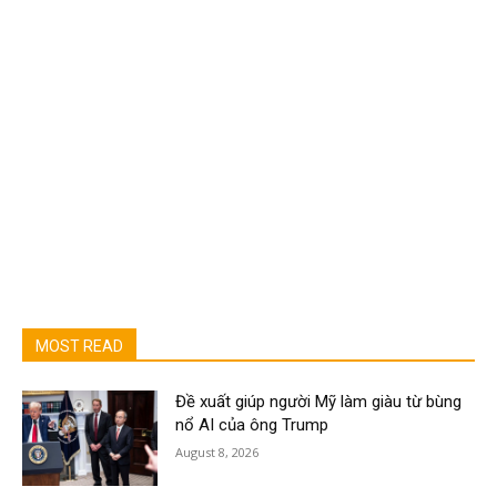
MOST READ
Đề xuất giúp người Mỹ làm giàu từ bùng
nổ AI của ông Trump
August 8, 2026