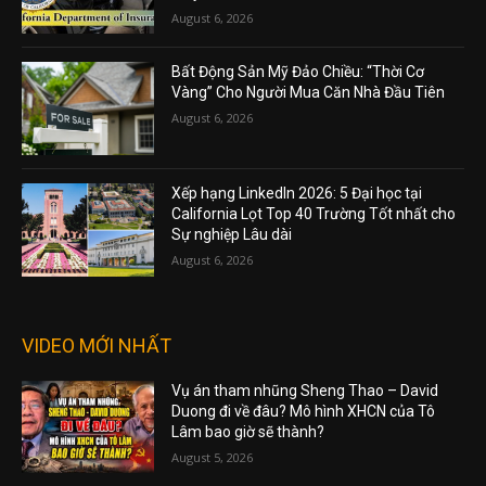
August 6, 2026
Bất Động Sản Mỹ Đảo Chiều: “Thời Cơ
Vàng” Cho Người Mua Căn Nhà Đầu Tiên
August 6, 2026
Xếp hạng LinkedIn 2026: 5 Đại học tại
California Lọt Top 40 Trường Tốt nhất cho
Sự nghiệp Lâu dài
August 6, 2026
VIDEO MỚI NHẤT
Vụ án tham nhũng Sheng Thao – David
Duong đi về đâu? Mô hình XHCN của Tô
Lâm bao giờ sẽ thành?
August 5, 2026