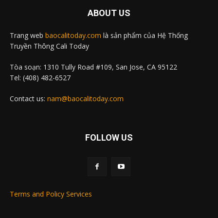
ABOUT US
Trang web
baocalitoday.com
là sản phẩm của Hệ Thống
Truyền Thông Cali Today
Tòa soạn: 1310 Tully Road #109, San Jose, CA 95122
Tel: (408) 482-6527
Contact us:
nam@baocalitoday.com
FOLLOW US
Terms and Policy Services