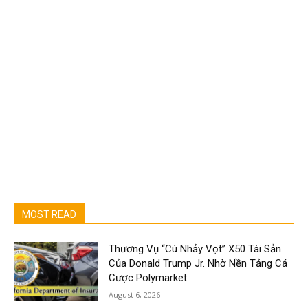
MOST READ
Thương Vụ “Cú Nhảy Vọt” X50 Tài Sản
Của Donald Trump Jr. Nhờ Nền Tảng Cá
Cược Polymarket
August 6, 2026