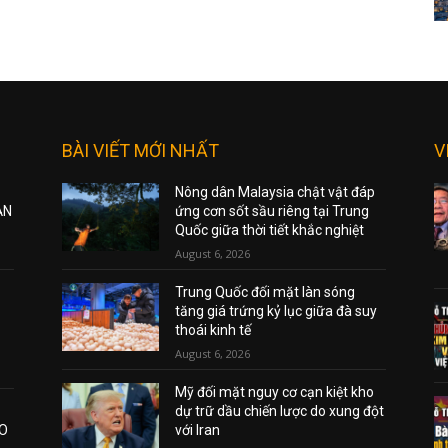
BÀI VIẾT MỚI NHẤT
V
Nông dân Malaysia chật vật đáp
ẠN
ứng cơn sốt sầu riêng tại Trung
Quốc giữa thời tiết khắc nghiệt
August 6, 2026
Trung Quốc đối mặt làn sóng
tăng giá trứng kỷ lục giữa đà suy
thoái kinh tế
August 6, 2026
Mỹ đối mặt nguy cơ cạn kiệt kho
dự trữ dầu chiến lược do xung đột
AO
với Iran