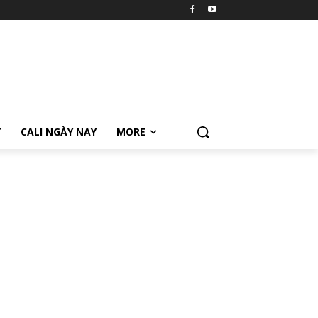
Ữ
CALI NGÀY NAY
MORE