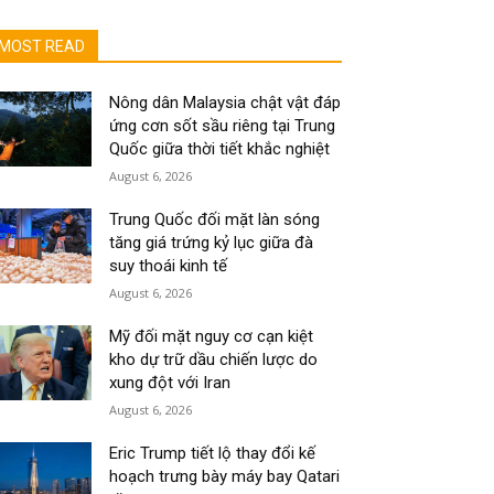
MOST READ
Nông dân Malaysia chật vật đáp
ứng cơn sốt sầu riêng tại Trung
Quốc giữa thời tiết khắc nghiệt
August 6, 2026
Trung Quốc đối mặt làn sóng
tăng giá trứng kỷ lục giữa đà
suy thoái kinh tế
August 6, 2026
Mỹ đối mặt nguy cơ cạn kiệt
kho dự trữ dầu chiến lược do
xung đột với Iran
August 6, 2026
Eric Trump tiết lộ thay đổi kế
hoạch trưng bày máy bay Qatari