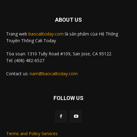
ABOUT US
Trang web
baocalitoday.com
là sản phẩm của Hệ Thống
Truyền Thông Cali Today
Tòa soạn: 1310 Tully Road #109, San Jose, CA 95122
Tel: (408) 482-6527
Contact us:
nam@baocalitoday.com
FOLLOW US
Terms and Policy Services