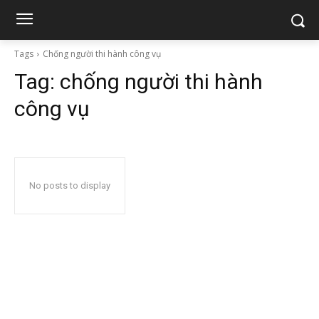
Tags
Chống người thi hành công vụ
Tag:
chống người thi hành
công vụ
No posts to display