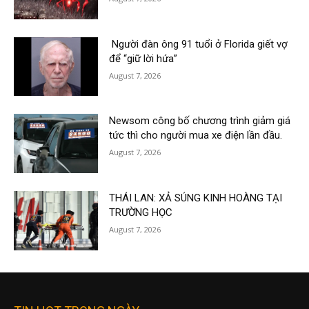
Người đàn ông 91 tuổi ở Florida giết vợ
để “giữ lời hứa”
August 7, 2026
Newsom công bố chương trình giảm giá
tức thì cho người mua xe điện lần đầu.
August 7, 2026
THÁI LAN: XẢ SÚNG KINH HOÀNG TẠI
TRƯỜNG HỌC
August 7, 2026