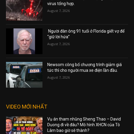
virus tổng hợp.
August 7, 2026
Người đàn ông 91 tuổi ở Florida giết vợ để
“giữ lời hứa”
August 7, 2026
Newsom công bố chương trình giảm giá
tức thì cho người mua xe điện lần đầu.
August 7, 2026
VIDEO MỚI NHẤT
Vụ án tham nhũng Sheng Thao – David
Duong đi về đâu? Mô hình XHCN của Tô
Lâm bao giờ sẽ thành?