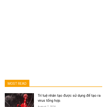
MOST READ
Trí tuệ nhân tạo được sử dụng để tạo ra
virus tổng hợp.
August 7, 2026