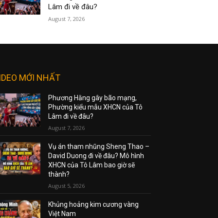
Lâm đi về đâu?
August 7, 2026
IDEO MỚI NHẤT
Phương Hằng gây bão mạng,
Phường kiểu mẫu XHCN của Tô
Lâm đi về đâu?
August 7, 2026
Vụ án tham nhũng Sheng Thao –
David Duong đi về đâu? Mô hình
XHCN của Tô Lâm bao giờ sẽ
thành?
August 5, 2026
Khủng hoảng kim cương vàng
Việt Nam