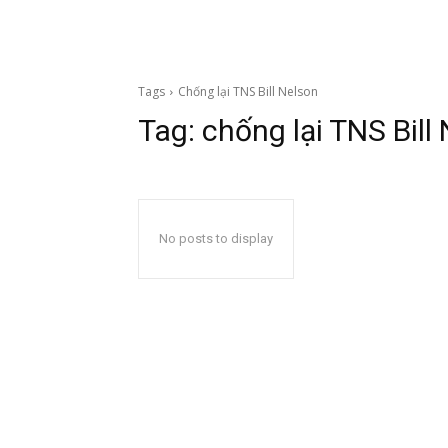
Tags
Chống lại TNS Bill Nelson
Tag:
chống lại TNS Bill
No posts to display