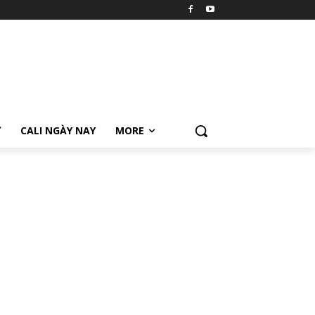
Ữ
CALI NGÀY NAY
MORE