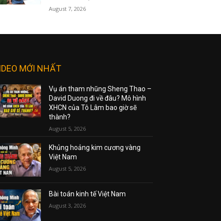
August 7, 2026
IDEO MỚI NHẤT
Vụ án tham nhũng Sheng Thao –
David Duong đi về đâu? Mô hình
XHCN của Tô Lâm bao giờ sẽ
thành?
August 5, 2026
Khủng hoảng kim cương vàng
Việt Nam
August 5, 2026
Bài toán kinh tế Việt Nam
August 3, 2026