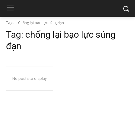
Tags
Chống lại bạo lực súng đạn
Tag:
chống lại bạo lực súng
đạn
No posts to display