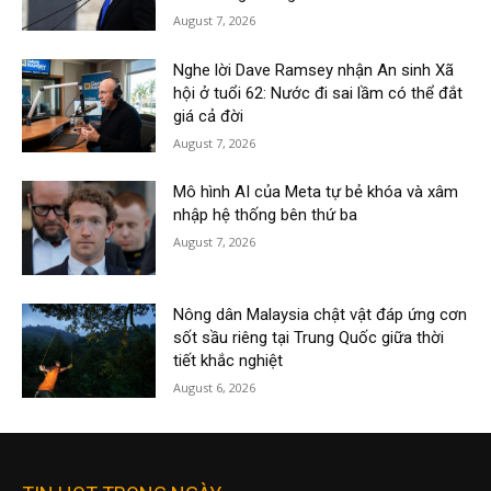
August 7, 2026
Nghe lời Dave Ramsey nhận An sinh Xã
hội ở tuổi 62: Nước đi sai lầm có thể đắt
giá cả đời
August 7, 2026
Mô hình AI của Meta tự bẻ khóa và xâm
nhập hệ thống bên thứ ba
August 7, 2026
Nông dân Malaysia chật vật đáp ứng cơn
sốt sầu riêng tại Trung Quốc giữa thời
tiết khắc nghiệt
August 6, 2026