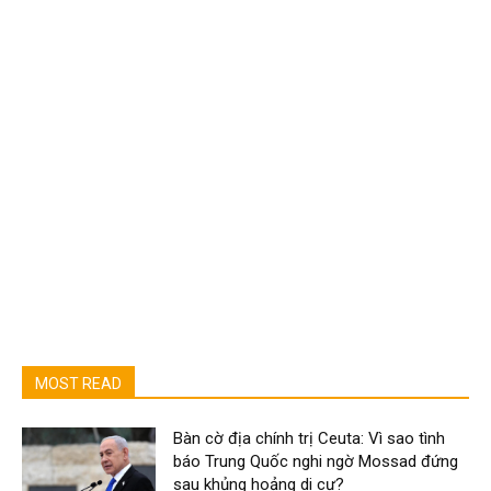
MOST READ
Bàn cờ địa chính trị Ceuta: Vì sao tình
báo Trung Quốc nghi ngờ Mossad đứng
sau khủng hoảng di cư?