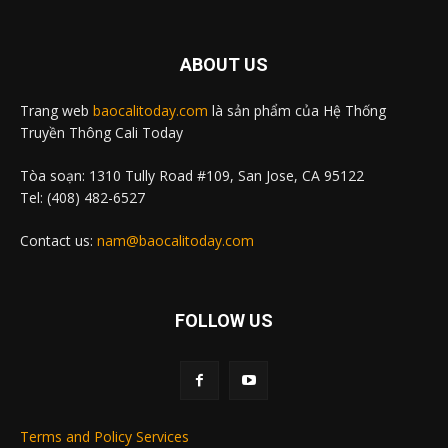
ABOUT US
Trang web
baocalitoday.com
là sản phẩm của Hệ Thống
Truyền Thông Cali Today
Tòa soạn: 1310 Tully Road #109, San Jose, CA 95122
Tel: (408) 482-6527
Contact us:
nam@baocalitoday.com
FOLLOW US
Terms and Policy Services