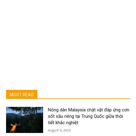
MOST READ
Nông dân Malaysia chật vật đáp ứng cơn
sốt sầu riêng tại Trung Quốc giữa thời
tiết khắc nghiệt
August 6, 2026