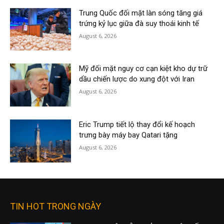
Trung Quốc đối mặt làn sóng tăng giá
trứng kỷ lục giữa đà suy thoái kinh tế
August 6, 2026
Mỹ đối mặt nguy cơ cạn kiệt kho dự trữ
dầu chiến lược do xung đột với Iran
August 6, 2026
Eric Trump tiết lộ thay đổi kế hoạch
trưng bày máy bay Qatari tặng
August 6, 2026
TIN HOT TRONG NGÀY