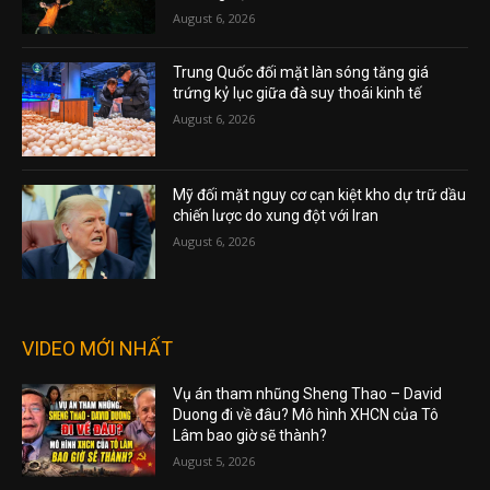
August 6, 2026
Trung Quốc đối mặt làn sóng tăng giá
trứng kỷ lục giữa đà suy thoái kinh tế
August 6, 2026
Mỹ đối mặt nguy cơ cạn kiệt kho dự trữ dầu
chiến lược do xung đột với Iran
August 6, 2026
VIDEO MỚI NHẤT
Vụ án tham nhũng Sheng Thao – David
Duong đi về đâu? Mô hình XHCN của Tô
Lâm bao giờ sẽ thành?
August 5, 2026