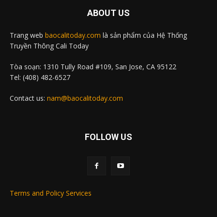
ABOUT US
Trang web
baocalitoday.com
là sản phẩm của Hệ Thống
Truyền Thông Cali Today
Tòa soạn: 1310 Tully Road #109, San Jose, CA 95122
Tel: (408) 482-6527
Contact us:
nam@baocalitoday.com
FOLLOW US
Terms and Policy Services