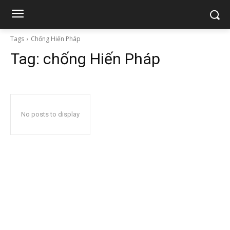
Tags
Chống Hiến Pháp
Tag:
chống Hiến Pháp
No posts to display