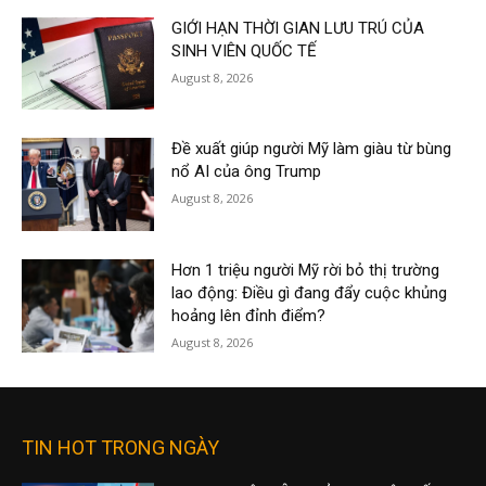
GIỚI HẠN THỜI GIAN LƯU TRÚ CỦA
SINH VIÊN QUỐC TẾ
August 8, 2026
Đề xuất giúp người Mỹ làm giàu từ bùng
nổ AI của ông Trump
August 8, 2026
Hơn 1 triệu người Mỹ rời bỏ thị trường
lao động: Điều gì đang đẩy cuộc khủng
hoảng lên đỉnh điểm?
August 8, 2026
TIN HOT TRONG NGÀY