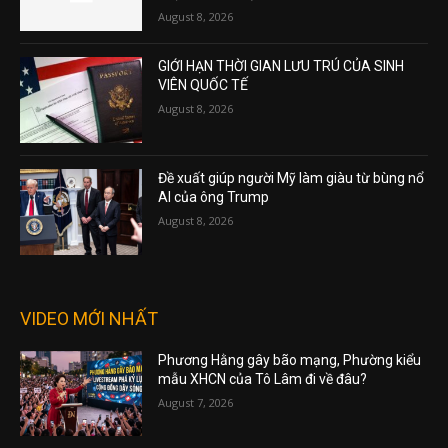
August 8, 2026
GIỚI HẠN THỜI GIAN LƯU TRÚ CỦA SINH
VIÊN QUỐC TẾ
August 8, 2026
Đề xuất giúp người Mỹ làm giàu từ bùng nổ
AI của ông Trump
August 8, 2026
VIDEO MỚI NHẤT
Phương Hằng gây bão mạng, Phường kiểu
mẫu XHCN của Tô Lâm đi về đâu?
August 7, 2026