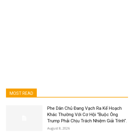
MOST READ
Phe Dân Chủ Đang Vạch Ra Kế Hoạch
Khác Thường Với Cơ Hội “Buộc Ông
Trump Phải Chịu Trách Nhiệm Giải Trình”.
August 8, 2026