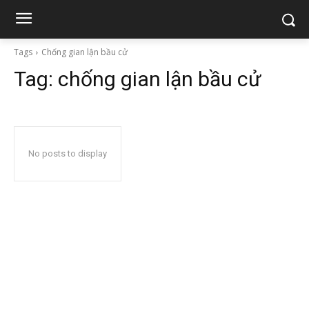
Tags
Chống gian lận bầu cử
Tag:
chống gian lận bầu cử
No posts to display