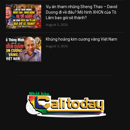
Vụ án tham nhũng Sheng Thao – David
Duong đi về đâu? Mô hình XHCN của Tô
Lâm bao giờ sẽ thành?
August 5, 2026
Khủng hoảng kim cương vàng Việt Nam
August 5, 2026