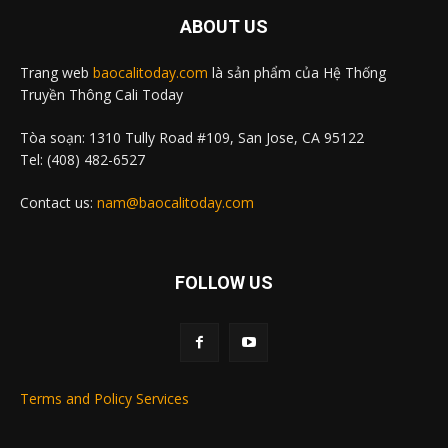
ABOUT US
Trang web
baocalitoday.com
là sản phẩm của Hệ Thống
Truyền Thông Cali Today
Tòa soạn: 1310 Tully Road #109, San Jose, CA 95122
Tel: (408) 482-6527
Contact us:
nam@baocalitoday.com
FOLLOW US
Terms and Policy Services