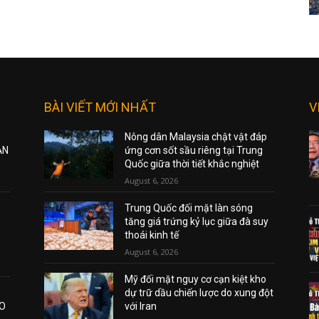
BÀI VIẾT MỚI NHẤT
V
Nông dân Malaysia chật vật đáp
ẠN
ứng cơn sốt sầu riêng tại Trung
Quốc giữa thời tiết khắc nghiệt
August 6, 2026
Trung Quốc đối mặt làn sóng
tăng giá trứng kỷ lục giữa đà suy
thoái kinh tế
August 6, 2026
Mỹ đối mặt nguy cơ cạn kiệt kho
dự trữ dầu chiến lược do xung đột
AO
với Iran