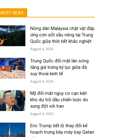
MOST READ
Nông dân Malaysia chật vật đáp
ứng cơn sốt sầu riêng tại Trung
Quốc giữa thời tiết khắc nghiệt
August 6, 2026
Trung Quốc đối mặt làn sóng
tăng giá trứng kỷ lục giữa đà
suy thoái kinh tế
August 6, 2026
Mỹ đối mặt nguy cơ cạn kiệt
kho dự trữ dầu chiến lược do
xung đột với Iran
August 6, 2026
Eric Trump tiết lộ thay đổi kế
hoạch trưng bày máy bay Qatari