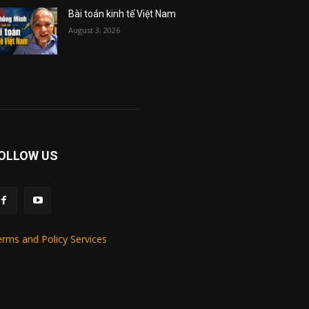
Bài toán kinh tế Việt Nam
August 3, 2026
OLLOW US
rms and Policy Services