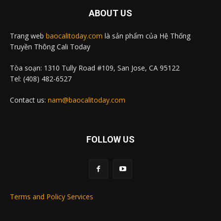
ABOUT US
Trang web
baocalitoday.com
là sản phẩm của Hệ Thống
Truyền Thông Cali Today
Tòa soạn: 1310 Tully Road #109, San Jose, CA 95122
Tel: (408) 482-6527
Contact us:
nam@baocalitoday.com
FOLLOW US
Terms and Policy Services