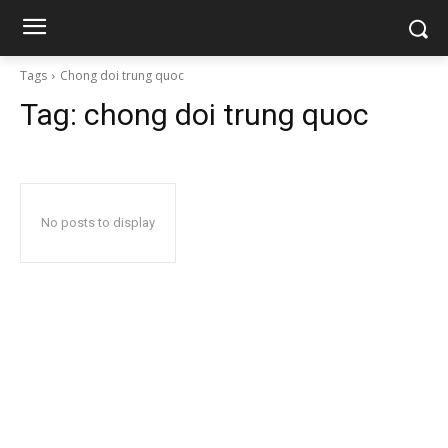
Tags
Chong doi trung quoc
Tag:
chong doi trung quoc
No posts to display