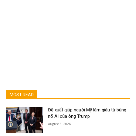
MOST READ
Đề xuất giúp người Mỹ làm giàu từ bùng
nổ AI của ông Trump
August 8, 2026