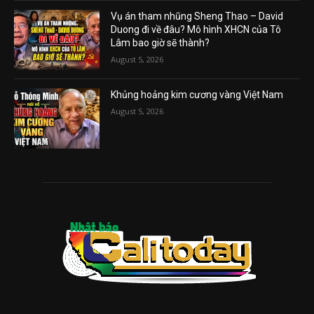
Vụ án tham nhũng Sheng Thao – David
Duong đi về đâu? Mô hình XHCN của Tô
Lâm bao giờ sẽ thành?
August 5, 2026
Khủng hoảng kim cương vàng Việt Nam
August 5, 2026