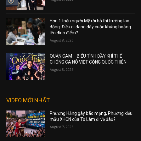
Hơn 1 triệu người Mỹ rời bỏ thị trường lao
động: Điều gì đang đẩy cuộc khủng hoảng
lên đỉnh điểm?
August 8, 2026
QUẬN CAM – BIỂU TÌNH ĐẦY KHÍ THẾ
CHỐNG CA NÔ VIỆT CỘNG QUỐC THIÊN
August 8, 2026
VIDEO MỚI NHẤT
Phương Hằng gây bão mạng, Phường kiểu
mẫu XHCN của Tô Lâm đi về đâu?
August 7, 2026