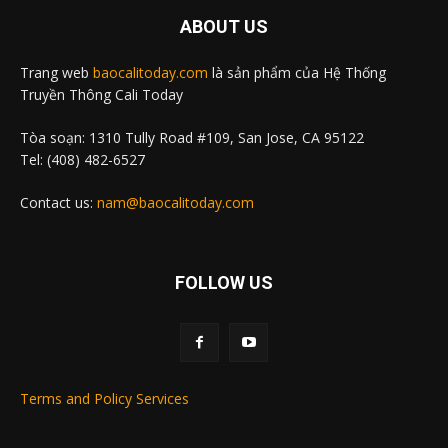
ABOUT US
Trang web
baocalitoday.com
là sản phẩm của Hệ Thống
Truyền Thông Cali Today
Tòa soạn: 1310 Tully Road #109, San Jose, CA 95122
Tel: (408) 482-6527
Contact us:
nam@baocalitoday.com
FOLLOW US
Terms and Policy Services