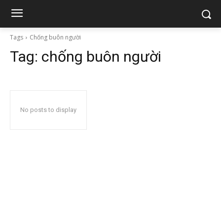
Tags
Chống buôn người
Tag:
chống buôn người
No posts to display