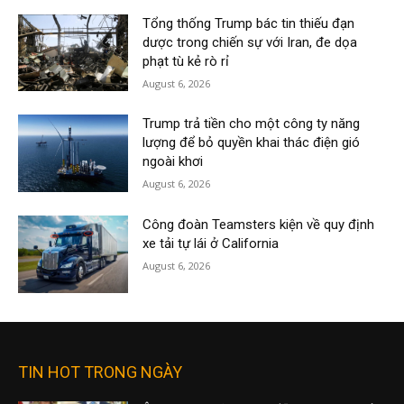
Tổng thống Trump bác tin thiếu đạn
dược trong chiến sự với Iran, đe dọa
phạt tù kẻ rò rỉ
August 6, 2026
Trump trả tiền cho một công ty năng
lượng để bỏ quyền khai thác điện gió
ngoài khơi
August 6, 2026
Công đoàn Teamsters kiện về quy định
xe tải tự lái ở California
August 6, 2026
TIN HOT TRONG NGÀY