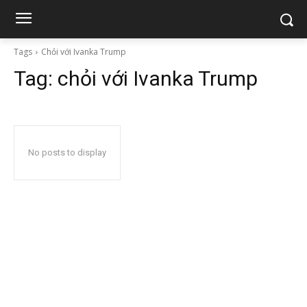
Tags
Chỏi với Ivanka Trump
Tag:
chỏi với Ivanka Trump
No posts to display