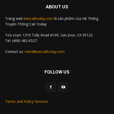
ABOUT US
Trang web
baocalitoday.com
là sản phẩm của Hệ Thống
Truyền Thông Cali Today
Tòa soạn: 1310 Tully Road #109, San Jose, CA 95122
Tel: (408) 482-6527
Contact us:
nam@baocalitoday.com
FOLLOW US
Terms and Policy Services