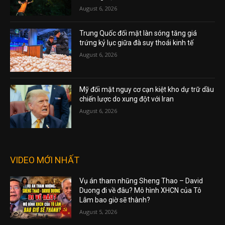
August 6, 2026
Trung Quốc đối mặt làn sóng tăng giá
trứng kỷ lục giữa đà suy thoái kinh tế
August 6, 2026
Mỹ đối mặt nguy cơ cạn kiệt kho dự trữ dầu
chiến lược do xung đột với Iran
August 6, 2026
VIDEO MỚI NHẤT
Vụ án tham nhũng Sheng Thao – David
Duong đi về đâu? Mô hình XHCN của Tô
Lâm bao giờ sẽ thành?
August 5, 2026