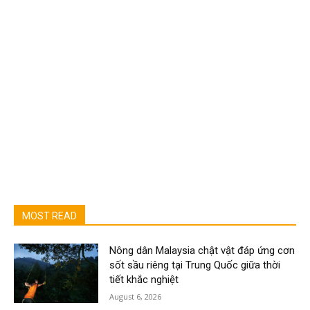
MOST READ
Nông dân Malaysia chật vật đáp ứng cơn
sốt sầu riêng tại Trung Quốc giữa thời
tiết khắc nghiệt
August 6, 2026