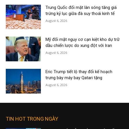
Trung Quốc đối mặt làn sóng tăng giá
trứng kỷ lục giữa đà suy thoái kinh tế
August 6, 2026
Mỹ đối mặt nguy cơ cạn kiệt kho dự trữ
dầu chiến lược do xung đột với Iran
August 6, 2026
Eric Trump tiết lộ thay đổi kế hoạch
trưng bày máy bay Qatari tặng
August 6, 2026
TIN HOT TRONG NGÀY