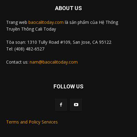
ABOUT US
Trang web
baocalitoday.com
là sản phẩm của Hệ Thống
Truyền Thông Cali Today
Tòa soạn: 1310 Tully Road #109, San Jose, CA 95122
Tel: (408) 482-6527
Contact us:
nam@baocalitoday.com
FOLLOW US
Terms and Policy Services