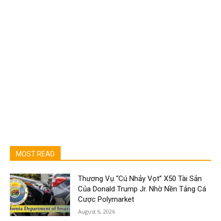
MOST READ
Thương Vụ “Cú Nhảy Vọt” X50 Tài Sản
Của Donald Trump Jr. Nhờ Nền Tảng Cá
Cược Polymarket
August 6, 2026