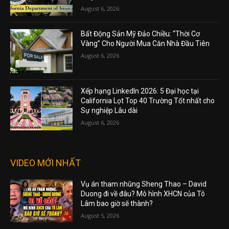
August 6, 2026
Bất Động Sản Mỹ Đảo Chiều: “Thời Cơ
Vàng” Cho Người Mua Căn Nhà Đầu Tiên
August 6, 2026
Xếp hạng LinkedIn 2026: 5 Đại học tại
California Lọt Top 40 Trường Tốt nhất cho
Sự nghiệp Lâu dài
August 6, 2026
VIDEO MỚI NHẤT
Vụ án tham nhũng Sheng Thao – David
Duong đi về đâu? Mô hình XHCN của Tô
Lâm bao giờ sẽ thành?
August 5, 2026