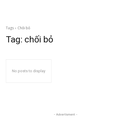
Tags
Chối bỏ
Tag:
chối bỏ
No posts to display
- Advertisment -