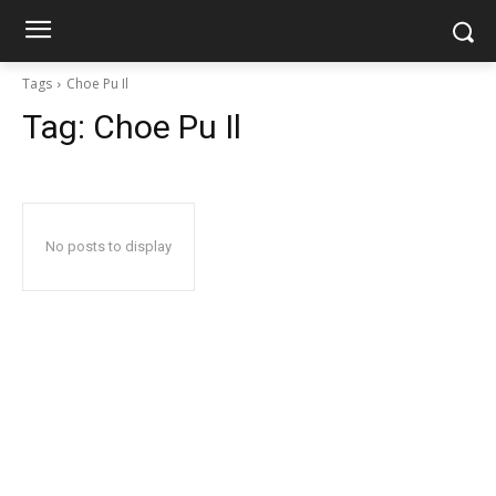
Tags
Choe Pu Il
Tag:
Choe Pu Il
No posts to display