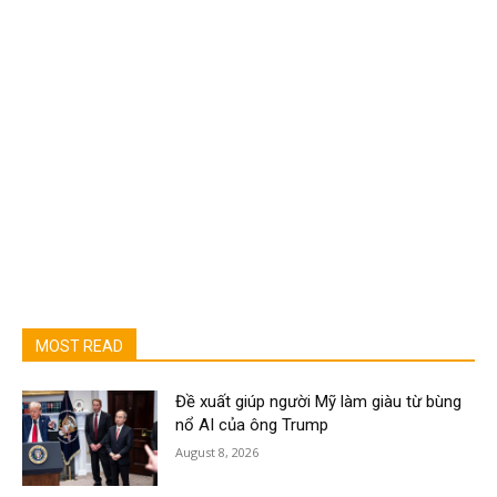
MOST READ
Đề xuất giúp người Mỹ làm giàu từ bùng
nổ AI của ông Trump
August 8, 2026