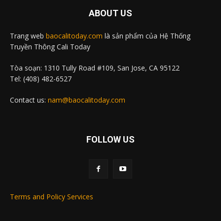
ABOUT US
Trang web
baocalitoday.com
là sản phẩm của Hệ Thống
Truyền Thông Cali Today
Tòa soạn: 1310 Tully Road #109, San Jose, CA 95122
Tel: (408) 482-6527
Contact us:
nam@baocalitoday.com
FOLLOW US
Terms and Policy Services