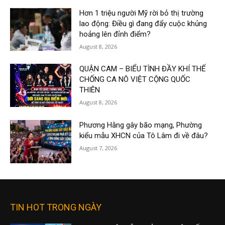
Hơn 1 triệu người Mỹ rời bỏ thị trường
lao động: Điều gì đang đẩy cuộc khủng
hoảng lên đỉnh điểm?
August 8, 2026
QUẬN CAM – BIỂU TÌNH ĐẦY KHÍ THẾ
CHỐNG CA NÔ VIỆT CỘNG QUỐC
THIÊN
August 8, 2026
Phương Hằng gây bão mạng, Phường
kiểu mẫu XHCN của Tô Lâm đi về đâu?
August 7, 2026
TIN HOT TRONG NGÀY