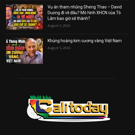
Vụ án tham nhũng Sheng Thao – David
Duong đi về đâu? Mô hình XHCN của Tô
Lâm bao giờ sẽ thành?
August 5, 2026
Khủng hoảng kim cương vàng Việt Nam
August 5, 2026