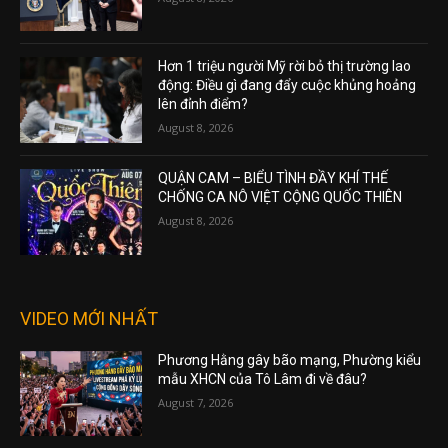
Hơn 1 triệu người Mỹ rời bỏ thị trường lao
động: Điều gì đang đẩy cuộc khủng hoảng
lên đỉnh điểm?
August 8, 2026
QUẬN CAM – BIỂU TÌNH ĐẦY KHÍ THẾ
CHỐNG CA NÔ VIỆT CỘNG QUỐC THIÊN
August 8, 2026
VIDEO MỚI NHẤT
Phương Hằng gây bão mạng, Phường kiểu
mẫu XHCN của Tô Lâm đi về đâu?
August 7, 2026