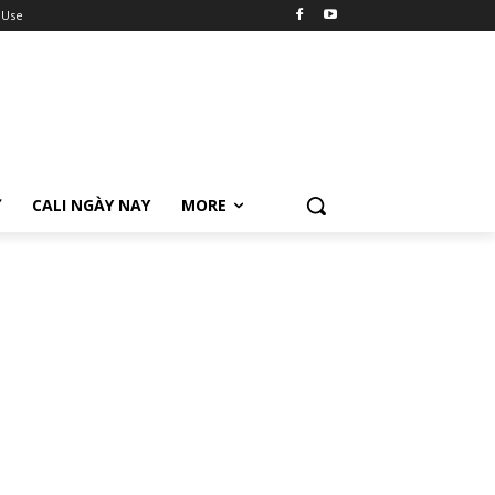
 Use
Ữ
CALI NGÀY NAY
MORE