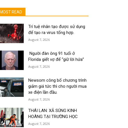
MOST READ
Trí tuệ nhân tạo được sử dụng
để tạo ra virus tổng hợp.
August 7, 2026
Người đàn ông 91 tuổi ở
Florida giết vợ để “giữ lời hứa”
August 7, 2026
Newsom công bố chương trình
giảm giá tức thì cho người mua
xe điện lần đầu.
August 7, 2026
THÁI LAN: XẢ SÚNG KINH
HOÀNG TẠI TRƯỜNG HỌC
August 7, 2026