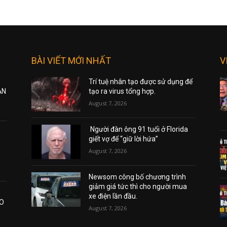
BÀI VIẾT MỚI NHẤT
V
Trí tuệ nhân tạo được sử dụng để
ẠN
tạo ra virus tổng hợp.
August 7, 2026
Người đàn ông 91 tuổi ở Florida
giết vợ để “giữ lời hứa”
August 7, 2026
Newsom công bố chương trình
giảm giá tức thì cho người mua
xe điện lần đầu.
AO
August 7, 2026