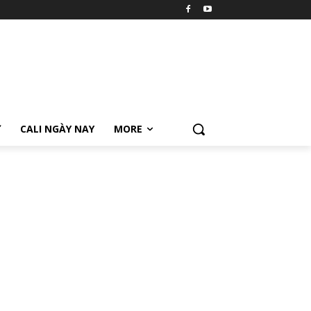
Ữ
CALI NGÀY NAY
MORE