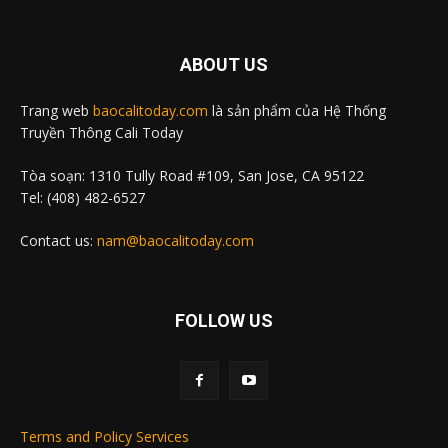
ABOUT US
Trang web
baocalitoday.com
là sản phẩm của Hệ Thống
Truyền Thông Cali Today
Tòa soạn: 1310 Tully Road #109, San Jose, CA 95122
Tel: (408) 482-6527
Contact us:
nam@baocalitoday.com
FOLLOW US
Terms and Policy Services