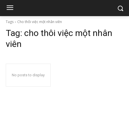
Tags
Cho thôi việc một nhân viên
Tag:
cho thôi việc một nhân
viên
No posts to display