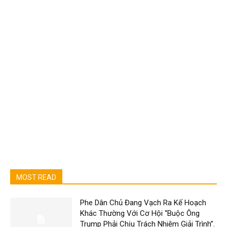
MOST READ
Phe Dân Chủ Đang Vạch Ra Kế Hoạch
Khác Thường Với Cơ Hội “Buộc Ông
Trump Phải Chịu Trách Nhiệm Giải Trình”.