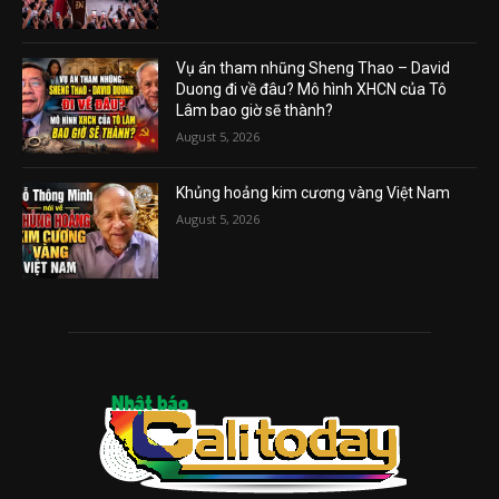
Vụ án tham nhũng Sheng Thao – David
Duong đi về đâu? Mô hình XHCN của Tô
Lâm bao giờ sẽ thành?
August 5, 2026
Khủng hoảng kim cương vàng Việt Nam
August 5, 2026