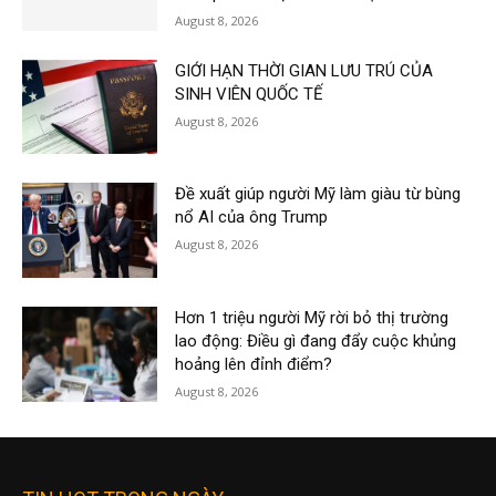
August 8, 2026
GIỚI HẠN THỜI GIAN LƯU TRÚ CỦA
SINH VIÊN QUỐC TẾ
August 8, 2026
Đề xuất giúp người Mỹ làm giàu từ bùng
nổ AI của ông Trump
August 8, 2026
Hơn 1 triệu người Mỹ rời bỏ thị trường
lao động: Điều gì đang đẩy cuộc khủng
hoảng lên đỉnh điểm?
August 8, 2026