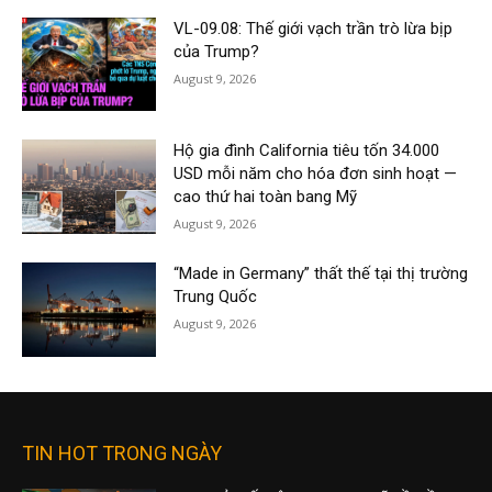
VL-09.08: Thế giới vạch trần trò lừa bịp
của Trump?
August 9, 2026
Hộ gia đình California tiêu tốn 34.000
USD mỗi năm cho hóa đơn sinh hoạt —
cao thứ hai toàn bang Mỹ
August 9, 2026
“Made in Germany” thất thế tại thị trường
Trung Quốc
August 9, 2026
TIN HOT TRONG NGÀY