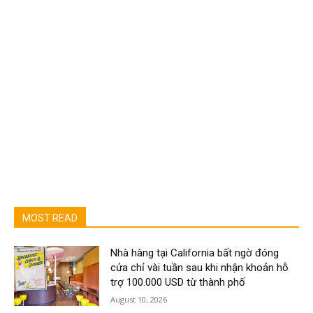
MOST READ
Nhà hàng tại California bất ngờ đóng
cửa chỉ vài tuần sau khi nhận khoản hỗ
trợ 100.000 USD từ thành phố
August 10, 2026