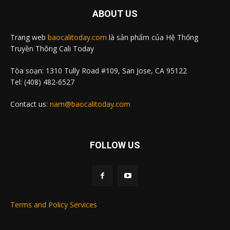
ABOUT US
Trang web
baocalitoday.com
là sản phẩm của Hệ Thống
Truyền Thông Cali Today
Tòa soạn: 1310 Tully Road #109, San Jose, CA 95122
Tel: (408) 482-6527
Contact us:
nam@baocalitoday.com
FOLLOW US
Terms and Policy Services