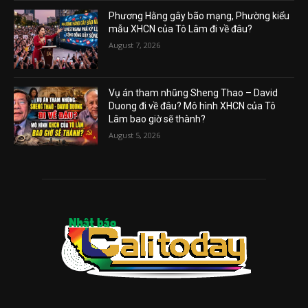
Phương Hằng gây bão mạng, Phường kiểu
mẫu XHCN của Tô Lâm đi về đâu?
August 7, 2026
Vụ án tham nhũng Sheng Thao – David
Duong đi về đâu? Mô hình XHCN của Tô
Lâm bao giờ sẽ thành?
August 5, 2026