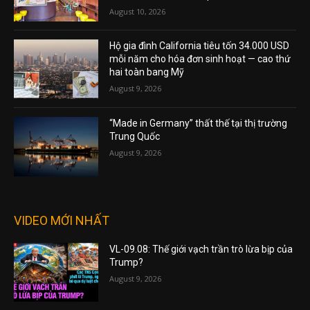
August 10, 2026
Hộ gia đình California tiêu tốn 34.000 USD
mỗi năm cho hóa đơn sinh hoạt — cao thứ
hai toàn bang Mỹ
August 9, 2026
“Made in Germany” thất thế tại thị trường
Trung Quốc
August 9, 2026
VIDEO MỚI NHẤT
VL-09.08: Thế giới vạch trần trò lừa bịp của
Trump?
August 9, 2026