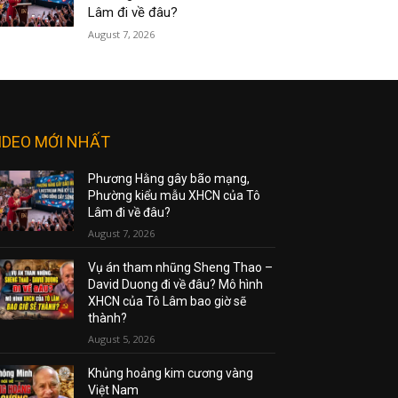
Lâm đi về đâu?
August 7, 2026
IDEO MỚI NHẤT
Phương Hằng gây bão mạng,
Phường kiểu mẫu XHCN của Tô
Lâm đi về đâu?
August 7, 2026
Vụ án tham nhũng Sheng Thao –
David Duong đi về đâu? Mô hình
XHCN của Tô Lâm bao giờ sẽ
thành?
August 5, 2026
Khủng hoảng kim cương vàng
Việt Nam