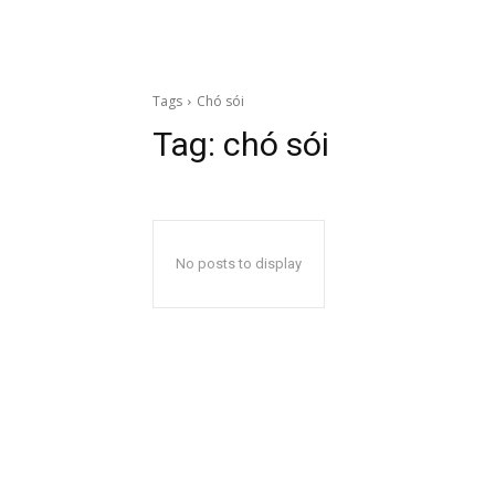
Tags
Chó sói
Tag:
chó sói
No posts to display