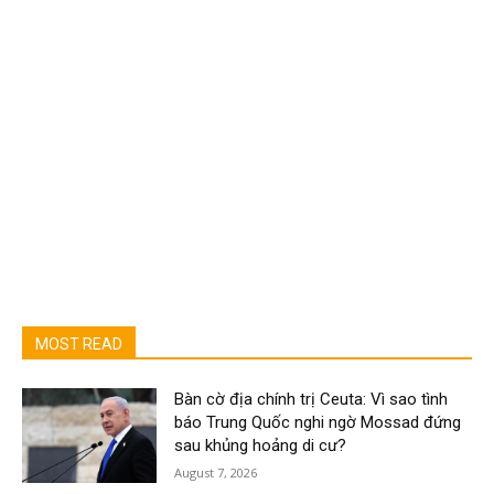
MOST READ
Bàn cờ địa chính trị Ceuta: Vì sao tình
báo Trung Quốc nghi ngờ Mossad đứng
sau khủng hoảng di cư?
August 7, 2026