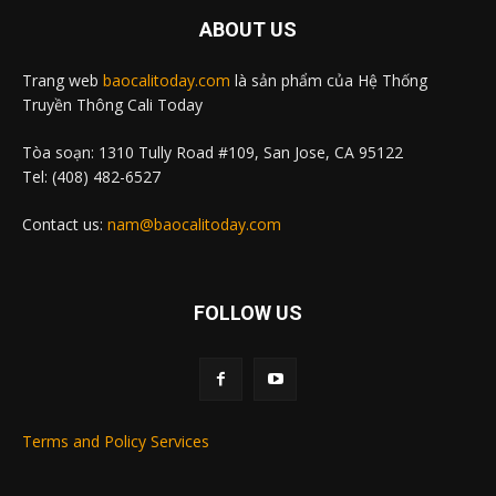
ABOUT US
Trang web
baocalitoday.com
là sản phẩm của Hệ Thống
Truyền Thông Cali Today
Tòa soạn: 1310 Tully Road #109, San Jose, CA 95122
Tel: (408) 482-6527
Contact us:
nam@baocalitoday.com
FOLLOW US
Terms and Policy Services